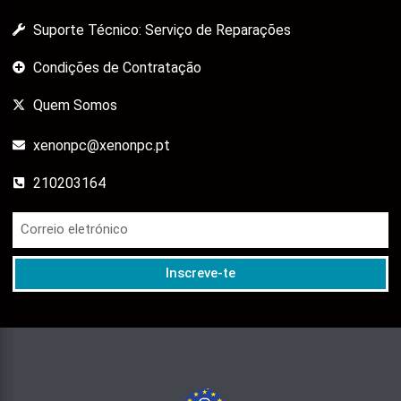
Suporte Técnico: Serviço de Reparações
Condições de Contratação
Quem Somos
xenonpc@xenonpc.pt
210203164
Inscreve-te