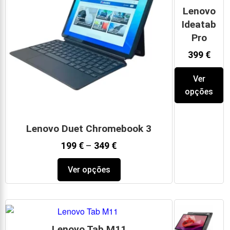
Lenovo
Ideatab
Pro
399
€
Ver
opções
Lenovo Duet Chromebook 3
199
€
–
349
€
Ver opções
Lenovo Tab M11