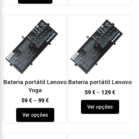
Bateria portátil Lenovo
Bateria portátil Lenovo
Yoga
59
€
–
129
€
59
€
–
99
€
Ver opções
Ver opções