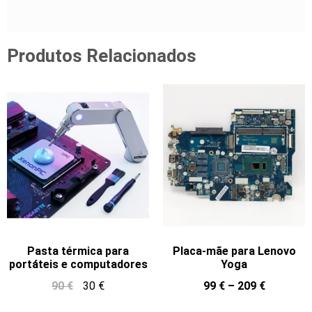
Produtos Relacionados
Pasta térmica para
Placa-mãe para Lenovo
portáteis e computadores
Yoga
90
€
30
€
99
€
–
209
€