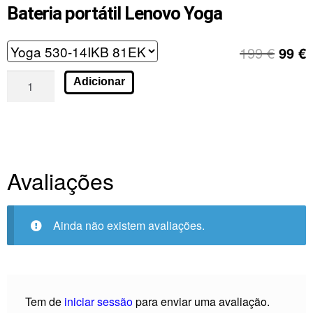
Bateria portátil Lenovo Yoga
199
€
99
€
Adicionar
Avaliações
Ainda não existem avaliações.
Tem de
iniciar sessão
para enviar uma avaliação.