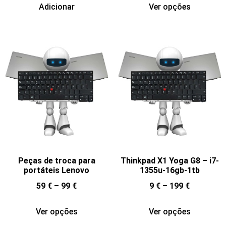
Adicionar
Ver opções
Peças de troca para
Thinkpad X1 Yoga G8 – i7-
portáteis Lenovo
1355u-16gb-1tb
59
€
–
99
€
9
€
–
199
€
Ver opções
Ver opções