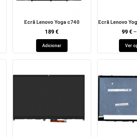
Ecrã Lenovo Yoga c740
Ecrã Lenovo Yog
189
€
99
€
–
Adicionar
Ver o