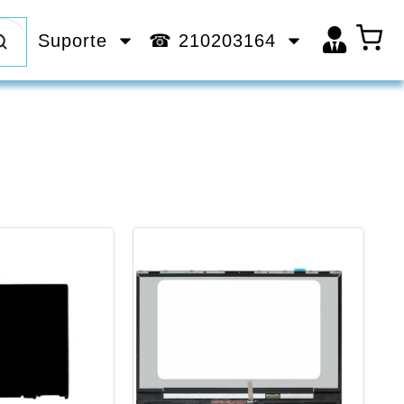
Suporte
☎ 210203164