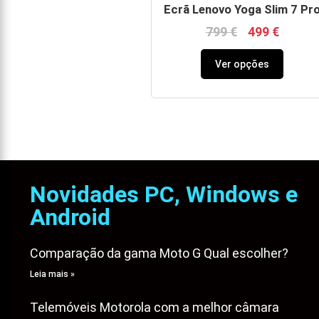
Ecrã Lenovo Yoga Slim 7 Pr
799
€
499
€
Ver opções
Novidades PC, Windows e
Android
Comparação da gama Moto G Qual escolher?
Leia mais »
Telemóveis Motorola com a melhor câmara