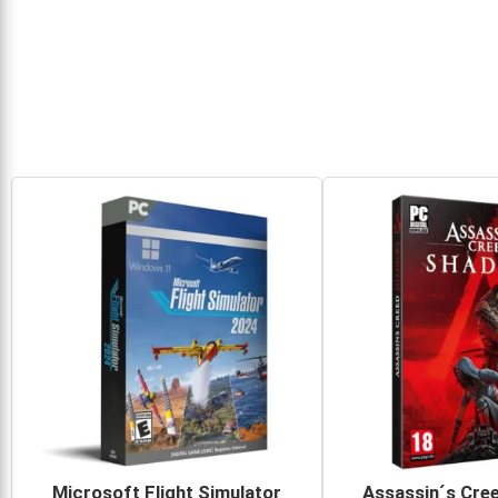
Microsoft Flight Simulator
Assassin´s Cre