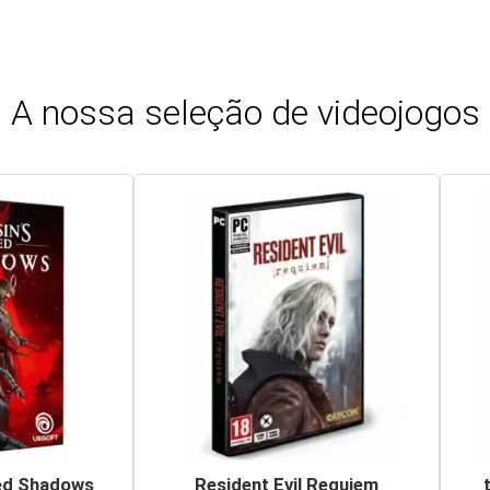
A nossa seleção de videojogos
ed Shadows
Resident Evil Requiem