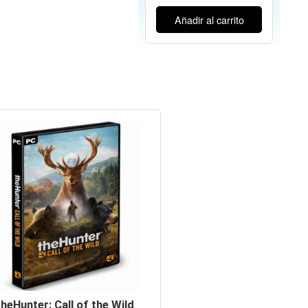
Añadir al carrito
theHunter: Call of the Wild