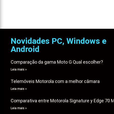
Novidades PC, Windows e
Android
Comparação da gama Moto G Qual escolher?
Leia mais »
Telemóveis Motorola com a melhor câmara
Leia mais »
Comparativa entre Motorola Signature y Edge 70 
Leia mais »