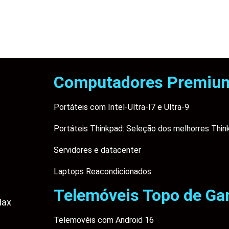
Computadores Premiu
Portáteis com Intel-Ultra-I7 e Ultra-9
Portáteis Thinkpad: Seleção dos melhorres Thin
Servidores e datacenter
Laptops Reacondicionados
Telemóveis Topo de G
Max
Telemovéis com Android 16