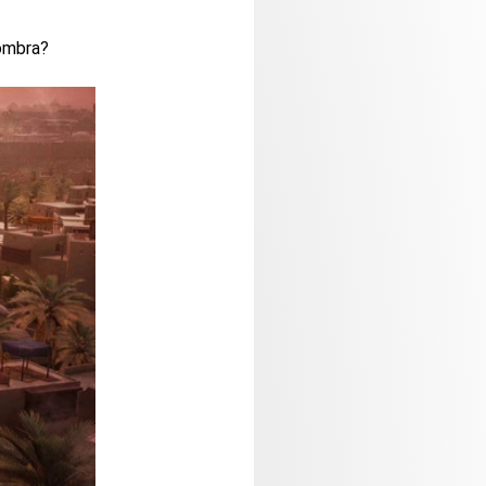
sombra?