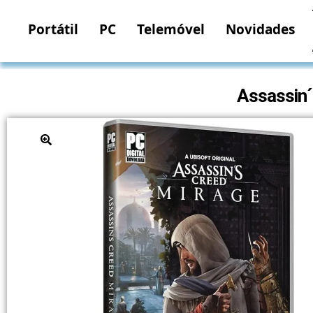
Portátil
PC
Telemóvel
Novidades
Assassin´
🔍