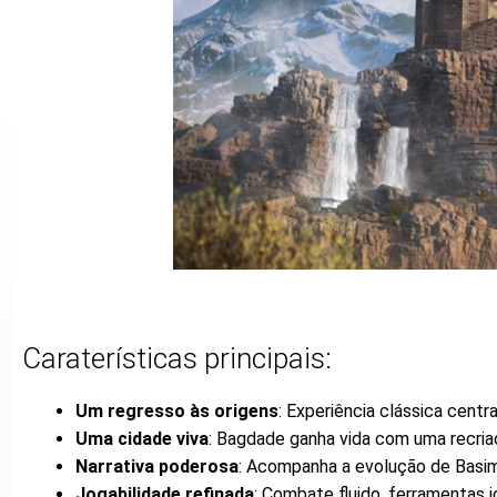
Caraterísticas principais:
Um regresso às origens
: Experiência clássica centr
Uma cidade viva
: Bagdade ganha vida com uma recria
Narrativa poderosa
: Acompanha a evolução de Basi
Jogabilidade refinada
: Combate fluido, ferramentas 