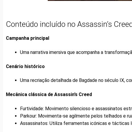
Conteúdo incluído no Assassin’s Cree
Campanha principal
Uma narrativa imersiva que acompanha a transformaçã
Cenário histórico
Uma recriação detalhada de Bagdade no século IX, com 
Mecânica clássica de Assassin’s Creed
Furtividade: Movimento silencioso e assassinatos est
Parkour: Movimenta-se agilmente pelos telhados e ru
Assassinatos: Utiliza ferramentas icónicas e tácticas l