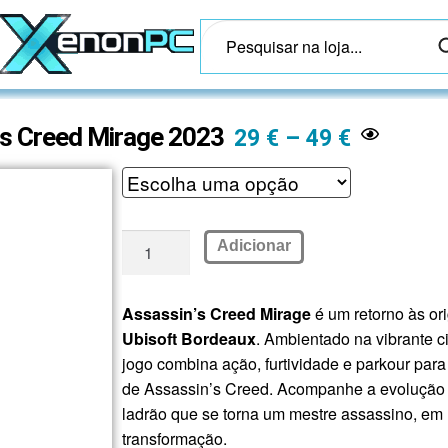
s Creed Mirage 2023
29
€
–
49
€
Adicionar
Assassin’s Creed Mirage
é um retorno às or
Ubisoft Bordeaux
. Ambientado na vibrante 
jogo combina ação, furtividade e parkour para
de Assassin’s Creed. Acompanhe a evolução
ladrão que se torna um mestre assassino, em u
transformação.