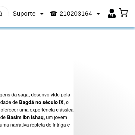
Suporte
☎ 210203164
igens da saga, desenvolvido pela
cidade de
Bagdá no século IX
, o
 oferecer uma experiência clássica
 de
Basim Ibn Ishaq
, um jovem
ma narrativa repleta de intriga e