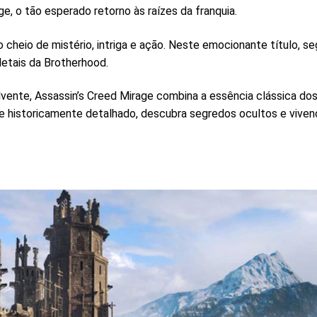
, o tão esperado retorno às raízes da franquia.
cheio de mistério, intriga e ação. Neste emocionante título, seg
letais da Brotherhood.
olvente, Assassin’s Creed Mirage combina a essência clássica d
 historicamente detalhado, descubra segredos ocultos e viven