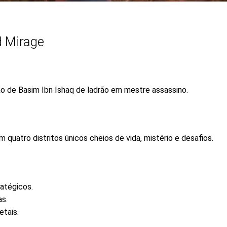
d Mirage
o de Basim Ibn Ishaq de ladrão em mestre assassino.
quatro distritos únicos cheios de vida, mistério e desafios.
ratégicos.
as.
etais.