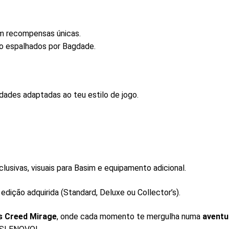
em recompensas únicas.
o espalhados por Bagdade.
dades adaptadas ao teu estilo de jogo.
usivas, visuais para Basim e equipamento adicional.
dição adquirida (Standard, Deluxe ou Collector’s).
’s Creed Mirage
, onde cada momento te mergulha numa
aventu