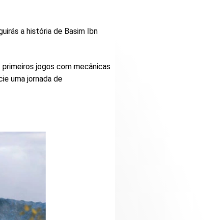
uirás a história de Basim Ibn
os primeiros jogos com mecânicas
cie uma jornada de