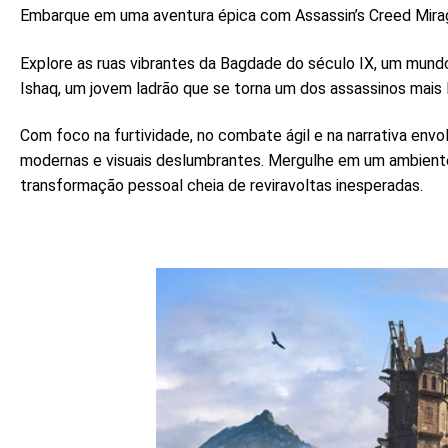
Embarque em uma aventura épica com Assassin’s Creed Mirage
Explore as ruas vibrantes da Bagdade do século IX, um mundo 
Ishaq, um jovem ladrão que se torna um dos assassinos mais 
Com foco na furtividade, no combate ágil e na narrativa env
modernas e visuais deslumbrantes. Mergulhe em um ambiente
transformação pessoal cheia de reviravoltas inesperadas.