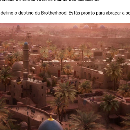
efine o destino da Brotherhood. Estás pronto para abraçar a 