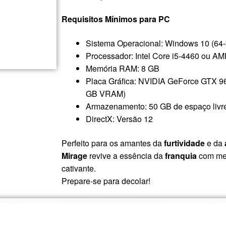
Requisitos Mínimos para PC
Sistema Operacional: Windows 10 (64-b
Processador: Intel Core i5-4460 ou A
Memória RAM: 8 GB
Placa Gráfica: NVIDIA GeForce GTX 
GB VRAM)
Armazenamento: 50 GB de espaço livr
DirectX: Versão 12
Perfeito para os amantes da
furtividade
e da
Mirage
revive a essência da
franquia
com me
cativante.
Prepare-se para decolar!