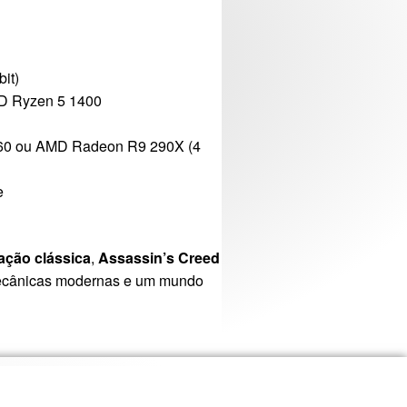
it)
MD Ryzen 5 1400
960 ou AMD Radeon R9 290X (4
e
ação clássica
,
Assassin’s Creed
cânicas modernas e um mundo