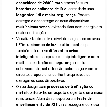
capacidade de 26800 mAh
graças às suas
baterias de polímero de lítio
, garantindo uma
longa vida útil e maior segurança
. Poderá
carregar e descarregar os seus dispositivos
muitíssimas vezes
, evitando ficar sem energia em
qualquer situação.
Visualize facilmente o nível de carga com os seus
LEDs luminosos de luz azul brilhante
, que
também oferecem
diferentes avisos
inteligentes
. Incorpora um
chip inteligente com
múltipla proteção de segurança
: contra
sobrecorrente, sobretensão, sobrecarga e curto-
circuito, proporcionando-lhe tranquilidade ao
carregar os seus dispositivos.
O seu design com
processo de trefilação do
metal
confere-lhe um aspeto elegante e uma maior
resistência. Além disso, superou um
teste de
envelhecimento de 72 horas
, assegurando a sua