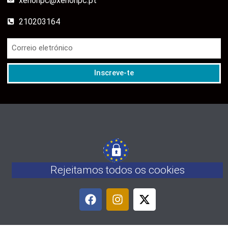
xenonpc@xenonpc.pt
210203164
Inscreve-te
Rejeitamos todos os cookies