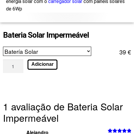
energia solar com o
carregador solar
com painéis solares
de 6Wp
Bateria Solar Impermeável
39
€
Adicionar
1 avaliação de
Bateria Solar
Impermeável
Alejandro