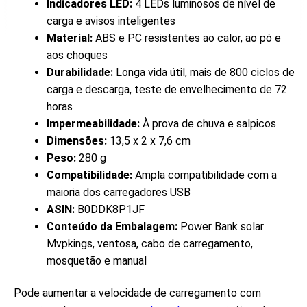
Indicadores LED:
4 LEDs luminosos de nível de
carga e avisos inteligentes
Material:
ABS e PC resistentes ao calor, ao pó e
aos choques
Durabilidade:
Longa vida útil, mais de 800 ciclos de
carga e descarga, teste de envelhecimento de 72
horas
Impermeabilidade:
À prova de chuva e salpicos
Dimensões:
13,5 x 2 x 7,6 cm
Peso:
280 g
Compatibilidade:
Ampla compatibilidade com a
maioria dos carregadores USB
ASIN:
B0DDK8P1JF
Conteúdo da Embalagem:
Power Bank solar
Mvpkings, ventosa, cabo de carregamento,
mosquetão e manual
Pode aumentar a velocidade de carregamento com