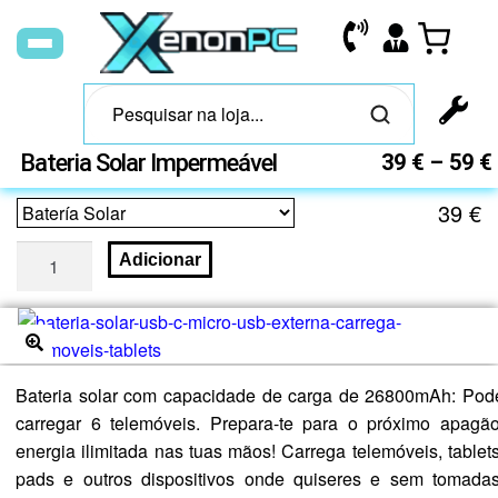
Bateria Solar Impermeável
39
€
–
59
€
39
€
Adicionar
🔍
Bateria solar com capacidade de carga de 26800mAh: Pod
carregar 6 telemóveis. Prepara-te para o próximo apagão
energia ilimitada nas tuas mãos! Carrega telemóveis, tablets
pads e outros dispositivos onde quiseres e sem tomadas