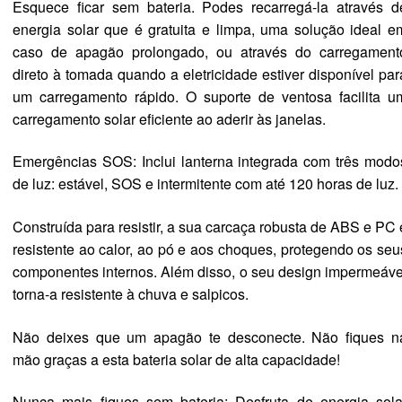
Esquece ficar sem bateria. Podes recarregá-la através d
energia solar que é gratuita e limpa, uma solução ideal e
caso de apagão prolongado, ou através do carregament
direto à tomada quando a eletricidade estiver disponível par
um carregamento rápido. O suporte de ventosa facilita u
carregamento solar eficiente ao aderir às janelas.
Emergências SOS: Inclui lanterna integrada com três modo
de luz: estável, SOS e intermitente com até 120 horas de luz.
Construída para resistir, a sua carcaça robusta de ABS e PC 
resistente ao calor, ao pó e aos choques, protegendo os seu
componentes internos. Além disso, o seu design impermeáve
torna-a resistente à chuva e salpicos.
Não deixes que um apagão te desconecte. Não fiques n
mão graças a esta bateria solar de alta capacidade!
Nunca mais fiques sem bateria: Desfruta de energia sola