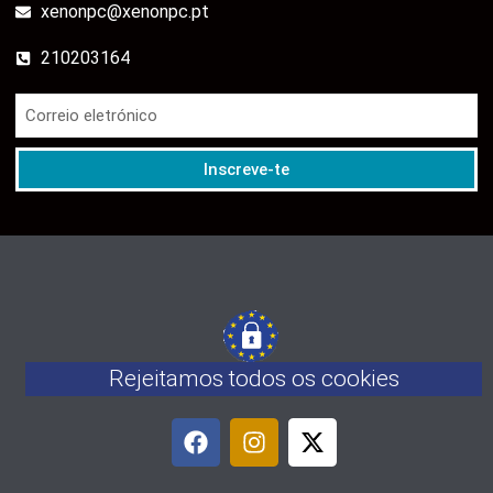
xenonpc@xenonpc.pt
210203164
Inscreve-te
Rejeitamos todos os cookies