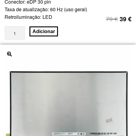
Conector: eDP 30 pin
Taxa de atualização: 60 Hz (uso geral)
Retroiluminação: LED
79
€
39
€
Adicionar
🔍