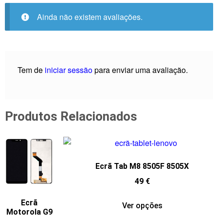
Ainda não existem avaliações.
Tem de
iniciar sessão
para enviar uma avaliação.
Produtos Relacionados
Ecrã Tab M8 8505F 8505X
49
€
Ecrã
Ver opções
Motorola G9