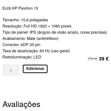
Ecrã HP Pavilion 15
Tamanho: 15,6 polegadas
Resolução: Full HD 1920 × 1080 píxeis
Tipo de painel: IPS (ângulo de visão amplo, cores precisas)
Acabamento: Mate (antirreflexo)
Conector: eDP 30 pin
Taxa de atualização: 60 Hz (uso geral)
Retroiluminação: LED
79
€
39
€
Adicionar
Avaliações