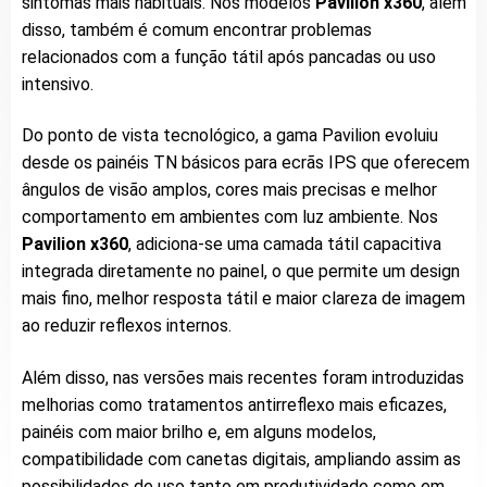
sintomas mais habituais. Nos modelos
Pavilion x360
, além
disso, também é comum encontrar problemas
relacionados com a função tátil após pancadas ou uso
intensivo.
Do ponto de vista tecnológico, a gama Pavilion evoluiu
desde os painéis TN básicos para ecrãs IPS que oferecem
ângulos de visão amplos, cores mais precisas e melhor
comportamento em ambientes com luz ambiente. Nos
Pavilion x360
, adiciona-se uma camada tátil capacitiva
integrada diretamente no painel, o que permite um design
mais fino, melhor resposta tátil e maior clareza de imagem
ao reduzir reflexos internos.
Além disso, nas versões mais recentes foram introduzidas
melhorias como tratamentos antirreflexo mais eficazes,
painéis com maior brilho e, em alguns modelos,
compatibilidade com canetas digitais, ampliando assim as
possibilidades de uso tanto em produtividade como em