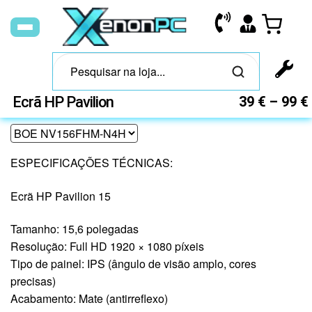
Ecrã HP Pavilion
39
€
–
99
€
ESPECIFICAÇÕES TÉCNICAS:
Ecrã HP Pavilion 15
Tamanho: 15,6 polegadas
Resolução: Full HD 1920 × 1080 píxeis
Tipo de painel: IPS (ângulo de visão amplo, cores
precisas)
Acabamento: Mate (antirreflexo)