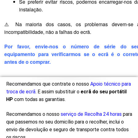
Se preferir evitar riscos, podemos encarregar-nos d
instalação.
⚠️ Na maioria dos casos, os problemas devem-se 
incompatibilidade, não a falhas do ecrã.
Por favor, envie-nos o número de série do se
equipamento para verificarmos se o ecrã é o corret
antes de o comprar.
Recomendamos que contrate o nosso
Apoio técnico para
troca de ecrã
. E assim substituir o
ecrã do seu portátil
HP
com todas as garantias.
Recomendamos o nosso
serviço de Recolha 24 horas
para
que passemos no seu domicílio para o recolher, inclui o
envio de devolução e seguro de transporte contra todos
os riscos.