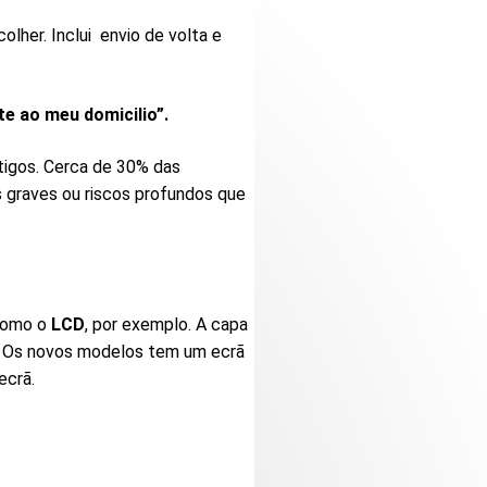
lher. Inclui envio de volta e
te ao meu domicilio”.
tigos. Cerca de 30% das
 graves ou riscos profundos que
 como o
LCD
, por exemplo. A capa
. Os novos modelos tem um ecrã
ecrã.