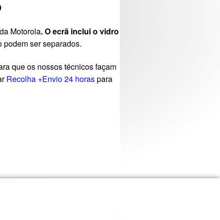
9
 da Motorola
.
O ecrã inclui o vidro
o podem ser separados.
ra que os nossos técnicos façam
ar
Recolha +Envio 24 horas
para