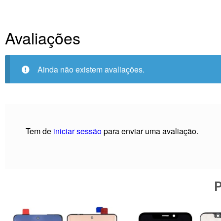
Avaliações
Ainda não existem avaliações.
Tem de
iniciar sessão
para enviar uma avaliação.
P