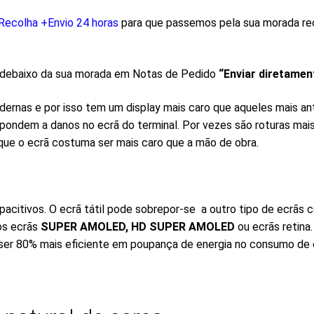
Recolha +Envio 24 horas
para que passemos pela sua morada reco
ue debaixo da sua morada em Notas de Pedido
“Enviar diretamen
ernas e por isso tem um display mais caro que aqueles mais an
ondem a danos no ecrã do terminal. Por vezes são roturas mais
 que o ecrã costuma ser mais caro que a mão de obra.
acitivos. O ecrã tátil pode sobrepor-se a outro tipo de ecrãs
os ecrãs
SUPER AMOLED,
HD SUPER AMOLED
ou ecrãs retina
 ser 80% mais eficiente em poupança de energia no consumo de 