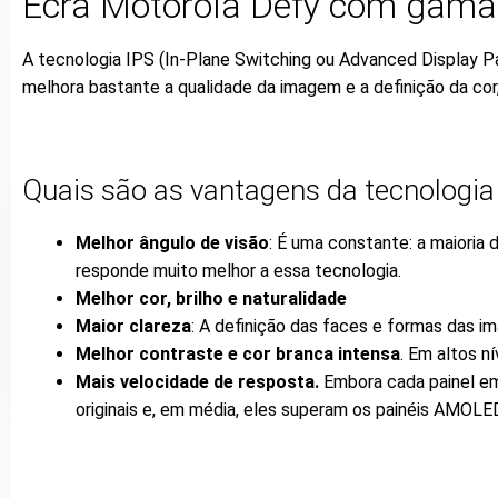
Ecrã Motorola Defy com gama 
A tecnologia IPS (In-Plane Switching ou Advanced Display Pan
melhora bastante a qualidade da imagem e a definição da cor,
Quais são as vantagens da tecnologia
Melhor ângulo de visão
: É uma constante: a maioria
responde muito melhor a essa tecnologia.
Melhor cor, brilho e naturalidade
Maior clareza
: A definição das faces e formas das i
Melhor contraste e cor branca intensa
. Em altos n
Mais velocidade de resposta.
Embora cada painel em
originais e, em média, eles superam os painéis AMOLE