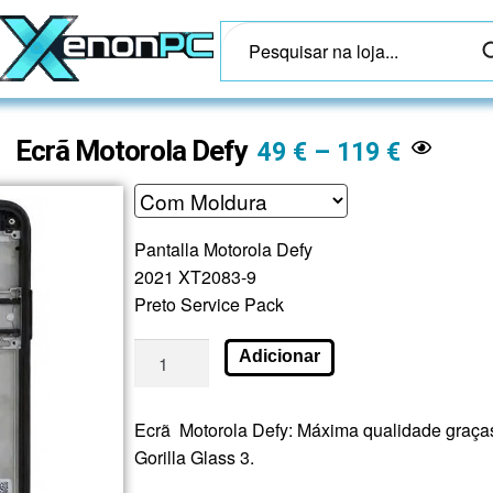
Ecrã Motorola Defy
49
€
–
119
€
Pantalla Motorola Defy
2021 XT2083-9
Preto Service Pack
Adicionar
Ecrã Motorola Defy: Máxima qualidade graças
Gorilla Glass 3.