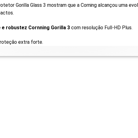
otetor Gorilla Glass 3 mostram que a Corning alcançou uma ev
pactos.
 e robustez Cornning Gorilla 3
com resolução Full-HD Plus.
roteção extra forte.