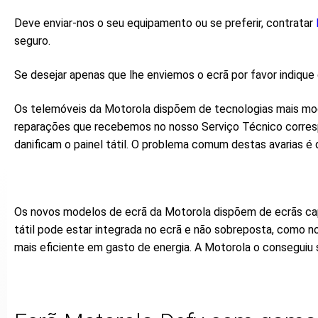
Deve enviar-nos o seu equipamento ou se preferir, contratar
seguro.
Se desejar apenas que lhe enviemos o ecrã por favor indiq
Os telemóveis da Motorola dispõem de tecnologias mais mod
reparações que recebemos no nosso Serviço Técnico corresp
danificam o painel tátil. O problema comum destas avarias é
Os novos modelos de ecrã da Motorola dispõem de ecrãs cap
tátil pode estar integrada no ecrã e não sobreposta, como n
mais eficiente em gasto de energia. A Motorola o conseguiu