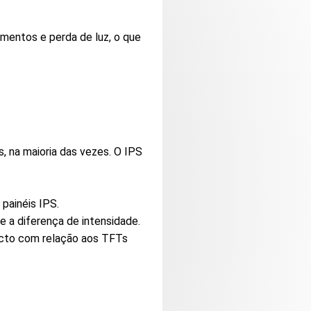
amentos e perda de luz, o que
, na maioria das vezes. O IPS
painéis IPS.
e a diferença de intensidade.
ecto com relação aos TFTs