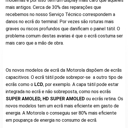
modernas e por isso tem um display mais caro que aqueles
mais antigos. Cerca de 30% das reparações que
recebemos no nosso Serviço Técnico correspondem a
danos no ecrã do terminal. Por vezes são roturas mais
graves ou riscos profundos que danificam o painel tátil. O
problema comum destas avarias é que o ecrã costuma ser
mais caro que a mão de obra.
Os novos modelos de ecrã da Motorola dispõem de ecrãs
capacitivos. O ecrã tátil pode sobrepor-se a outro tipo de
ecrãs como o
LCD
, por exemplo. A capa tátil pode estar
integrada no ecrã e não sobreposta, como nos ecrãs
SUPER AMOLED,
HD SUPER AMOLED
ou ecrãs retina. Os
novos modelos tem um ecrã mais eficiente em gasto de
energia. A Motorola o conseguiu ser 80% mais eficiente
em poupança de energia no consumo de ecrã.