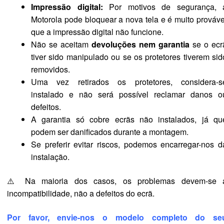
Impressão digital:
Por motivos de segurança, 
Motorola pode bloquear a nova tela e é muito prováve
que a impressão digital não funcione.
Não se aceitam
devoluções nem garantia
se o ecr
tiver sido manipulado ou se os protetores tiverem sid
removidos.
Uma vez retirados os protetores, considera-s
instalado e não será possível reclamar danos o
defeitos.
A garantia só cobre ecrãs não instalados, já qu
podem ser danificados durante a montagem.
Se preferir evitar riscos, podemos encarregar-nos d
instalação.
⚠️ Na maioria dos casos, os problemas devem-se 
incompatibilidade, não a defeitos do ecrã.
Por favor, envie-nos o modelo completo do se