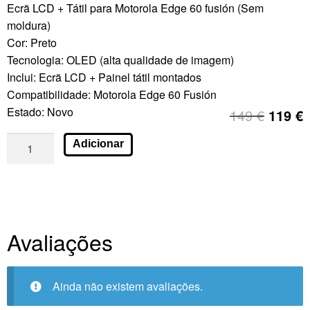
Ecrã LCD + Tátil para Motorola Edge 60 fusión (Sem
moldura)
Cor: Preto
Tecnologia: OLED (alta qualidade de imagem)
Inclui: Ecrã LCD + Painel tátil montados
Compatibilidade: Motorola Edge 60 Fusión
Estado: Novo
149
€
119
€
Adicionar
Avaliações
Ainda não existem avaliações.