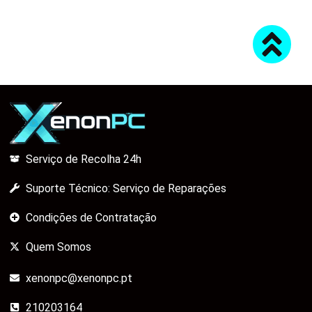
Serviço de Recolha 24h
Suporte Técnico: Serviço de Reparações
Condições de Contratação
Quem Somos
xenonpc@xenonpc.pt
210203164