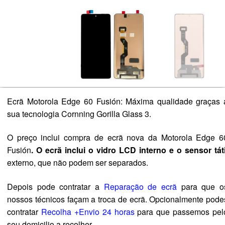
Ecrã Motorola Edge 60 Fusión: Máxima qualidade graças 
sua tecnologia Cornning Gorilla Glass 3.
O preço inclui compra de ecrã nova da Motorola Edge 6
Fusión
.
O ecrã inclui o vidro LCD interno e o sensor táti
externo, que não podem ser separados.
Depois pode contratar a
Reparação de ecrã
para que o
nossos técnicos façam a troca de ecrã. Opcionalmente pode
contratar
Recolha +Envio 24 horas
para que passemos pel
seu domicilio a recolher.