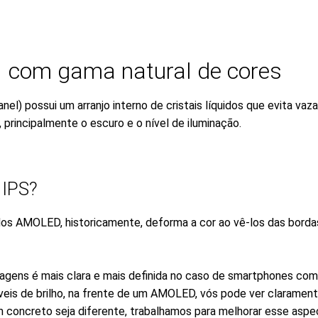
S com gama natural de cores
el) possui um arranjo interno de cristais líquidos que evita vaz
 principalmente o escuro e o nível de iluminação.
 IPS?
 dos AMOLED, historicamente, deforma a cor ao vê-los das bordas
magens é mais clara e mais definida no caso de smartphones com 
íveis de brilho, na frente de um AMOLED, vós pode ver clarament
 concreto seja diferente, trabalhamos para melhorar esse asp