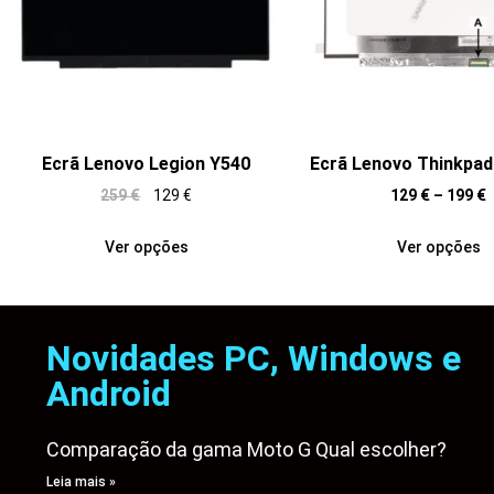
Ecrã Lenovo Legion Y540
Ecrã Lenovo Thinkpa
259
€
129
€
129
€
–
199
€
Ver opções
Ver opções
Novidades PC, Windows e
Android
Comparação da gama Moto G Qual escolher?
Leia mais »