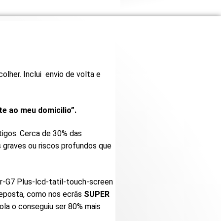
lher. Inclui envio de volta e
te ao meu domicilio”.
tigos. Cerca de 30% das
 graves ou riscos profundos que
breposta, como nos ecrãs
SUPER
ola o conseguiu ser 80% mais