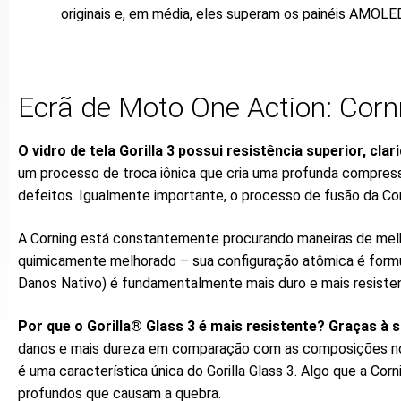
originais e, em média, eles superam os painéis AMOLE
Ecrã de Moto One Action: Cornn
O vidro de tela Gorilla 3 possui resistência superior, clar
um processo de troca iônica que cria uma profunda compress
defeitos. Igualmente importante, o processo de fusão da Cor
A Corning está constantemente procurando maneiras de melhora
quimicamente melhorado – sua configuração atômica é formul
Danos Nativo) é fundamentalmente mais duro e mais resisten
Por que o Gorilla® Glass 3 é mais resistente? Graças à
danos e mais dureza em comparação com as composições normai
é uma característica única do Gorilla Glass 3. Algo que a Cor
profundos que causam a quebra.