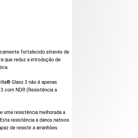
imicamente fortalecido através de
a que reduz a introdução de
ica.
illa® Glass 3 não é apenas
s 3 com NDR (Resistência a
ce uma resistência melhorada a
Esta resistência a danos nativos
paz de resistir a arranhões