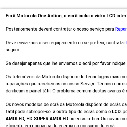
Ecrã Motorola One Action, o ecrã inclui o vidro LCD inter
Posteriormente deverá contratar o nosso serviço para
Repar
Deve enviar-nos o seu equipamento ou se preferir, contratar
seguro.
Se desejar apenas que lhe enviemos o ecrã por favor indiq
Os telemóveis da Motorola dispõem de tecnologias mais mod
reparações que recebemos no nosso Serviço Técnico corresp
danificam o painel tátil. O problema comum destas avarias é
Os novos modelos de ecrã da Motorola dispõem de ecrãs cap
tátil pode sobrepor-se a outro tipo de ecrãs como o
LCD
, p
AMOLED,
HD SUPER AMOLED
ou ecrãs retina. Os novos mo
eficiente em poupança de energia no consumo de ecrã.