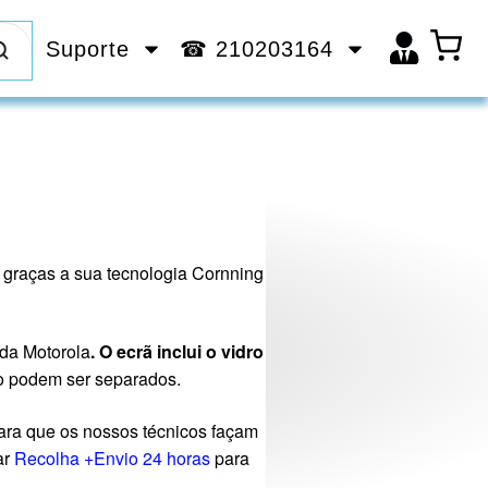
Suporte
☎ 210203164
graças a sua tecnologia Cornning
 da Motorola
.
O ecrã inclui o vidro
o podem ser separados.
ra que os nossos técnicos façam
ar
Recolha +Envio 24 horas
para