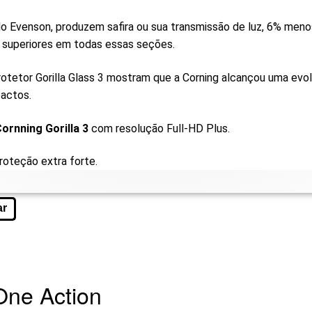
 Evenson, produzem safira ou sua transmissão de luz, 6% menos 
o superiores em todas essas seções.
otetor Gorilla Glass 3 mostram que a Corning alcançou uma ev
pactos.
ornning Gorilla 3
com resolução Full-HD Plus.
roteção extra forte.
ar
One Action