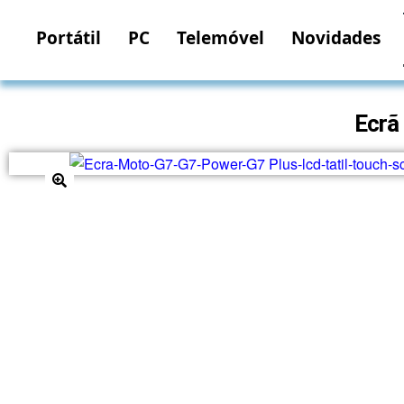
Portátil
PC
Telemóvel
Novidades
Ecrã
🔍