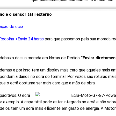
no e o sensor tátil externo
ação de ecrã
Recolha +Envio 24 horas
para que passemos pela sua morada reco
ue debaixo da sua morada em Notas de Pedido
“Enviar diretamen
ernas e por isso tem um display mais caro que aqueles mais an
ondem a danos no ecrã do terminal. Por vezes são roturas mais
 que o ecrã costuma ser mais caro que a mão de obra.
acitivos. O ecrã
or exemplo. A capa tátil pode estar integrada no ecrã e não so
delos tem um ecrã mais eficiente em gasto de energia. A Motor