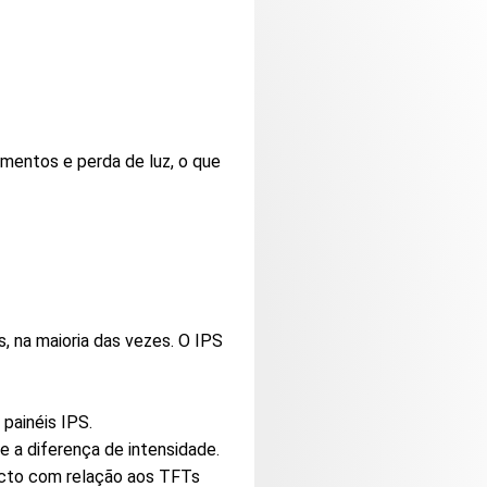
amentos e perda de luz, o que
, na maioria das vezes. O IPS
painéis IPS.
e a diferença de intensidade.
ecto com relação aos TFTs