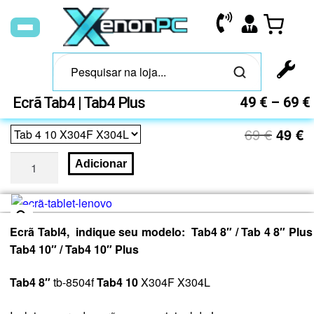
Ecrã Tab4 | Tab4 Plus
49
€
–
69
€
69
€
49
€
Adicionar
Ecrã Tabl4, indique seu modelo: Tab4 8″ / Tab 4 8″ Plus 
🔍
Tab4 10″ / Tab4 10″ Plus
Tab4 8″
tb-8504f
Tab4 10
X304F X304L