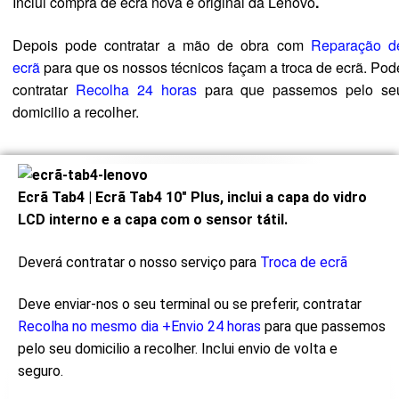
Inclui compra de ecrã nova e original da Lenovo
.
Depois pode contratar a mão de obra com
Reparação d
ecrã
para que os nossos técnicos façam a troca de ecrã. Pod
contratar
Recolha 24 horas
para que passemos pelo se
domicilio a recolher.
Ecrã Tab4 | Ecrã Tab4 10″ Plus, inclui a capa do vidro
LCD interno e a capa com o sensor tátil.
Deverá contratar o nosso serviço para
Troca de ecrã
Deve enviar-nos o seu terminal ou se preferir, contratar
Recolha no mesmo dia +Envio 24 horas
para que passemos
pelo seu domicilio a recolher. Inclui envio de volta e
seguro.