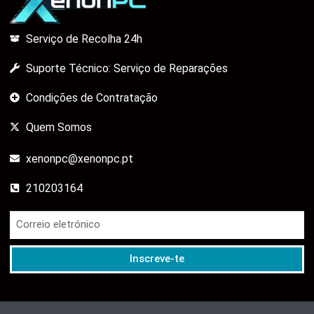
Serviço de Recolha 24h
Suporte Técnico: Serviço de Reparações
Condições de Contratação
Quem Somos
xenonpc@xenonpc.pt
210203164
Inscreve-te