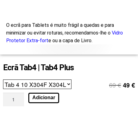
O ecrã para Tablets é muito frágil a quedas e para
minimizar ou evitar roturas, recomendamos-lhe o
Vidro
Protetor Extra-fort
e ou a capa de Livro.
Ecrã Tab4 | Tab4 Plus
69
€
49
€
Adicionar