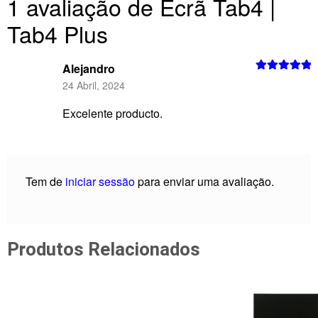
1 avaliação de
Ecrã Tab4 |
Tab4 Plus
Alejandro
Avaliação
5
24 Abril, 2024
de 5
Excelente producto.
Tem de
iniciar sessão
para enviar uma avaliação.
Produtos Relacionados