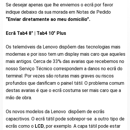
Se desejar apenas que lhe enviemos o ecrã por favor
indique debaixo da sua morada em Notas de Pedido
“Enviar diretamente ao meu domicilio”.
Ecrã Tab4 8″ | Tab4 10″ Plus
Os telemóveis da Lenovo dispõem das tecnologias mais
modernas e por isso tem um display mais caro que aqueles
mais antigos. Cerca de 33% das avarias que recebemos no
nosso Serviço Técnico correspondem a danos no ecrã do
terminal. Por vezes são roturas mais graves ou riscos
profundos que danificam o painel tátil. O problema comum
destas avarias é que o ecrã costuma ser mais caro que a
mão de obra.
Os novos modelos da Lenovo dispõem de ecrãs
capacitivos. O ecrã tátil pode sobrepor-se a outro tipo de
ecrãs como o
LCD
, por exemplo. A capa tátil pode estar