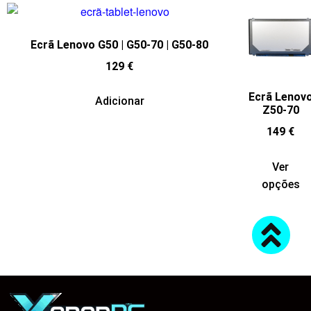
Ecrã Lenovo G50 | G50-70 | G50-80
129
€
Ecrã Lenov
Adicionar
Z50-70
149
€
Ver
opções