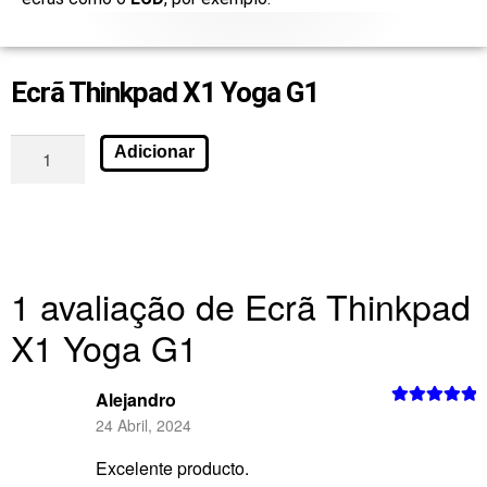
Ecrã Thinkpad X1 Yoga G1
Adicionar
1 avaliação de
Ecrã Thinkpad
X1 Yoga G1
Alejandro
Avaliação
5
24 Abril, 2024
de 5
Excelente producto.