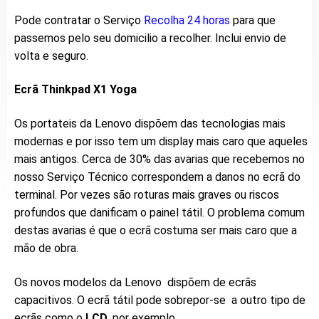
Pode contratar o Serviço
Recolha 24 horas
para que
passemos pelo seu domicilio a recolher. Inclui envio de
volta e seguro.
Ecrã Thinkpad X1 Yoga
Os portateis da Lenovo dispõem das tecnologias mais
modernas e por isso tem um display mais caro que aqueles
mais antigos. Cerca de 30% das avarias que recebemos no
nosso Serviço Técnico correspondem a danos no ecrã do
terminal. Por vezes são roturas mais graves ou riscos
profundos que danificam o painel tátil. O problema comum
destas avarias é que o ecrã costuma ser mais caro que a
mão de obra.
Os novos modelos da Lenovo dispõem de ecrãs
capacitivos. O ecrã tátil pode sobrepor-se a outro tipo de
ecrãs como o
LCD
, por exemplo.