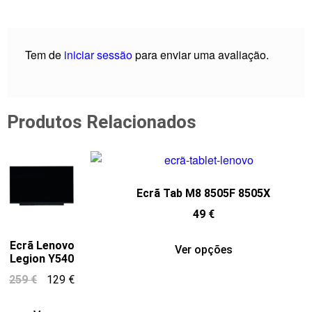
Tem de
iniciar sessão
para enviar uma avaliação.
Produtos Relacionados
Ecrã Tab M8 8505F 8505X
49
€
Ecrã Lenovo
Ver opções
Legion Y540
259
€
129
€