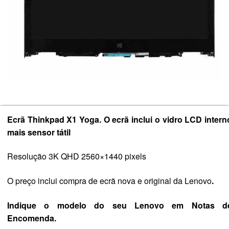
Ecrã Thinkpad X1 Yoga. O ecrã inclui o vidro LCD intern
mais sensor tátil
Resolução 3K QHD 2560×1440 pixels
O preço inclui compra de ecrã nova e original da Lenovo
.
Indique o modelo do seu Lenovo em Notas d
Encomenda.