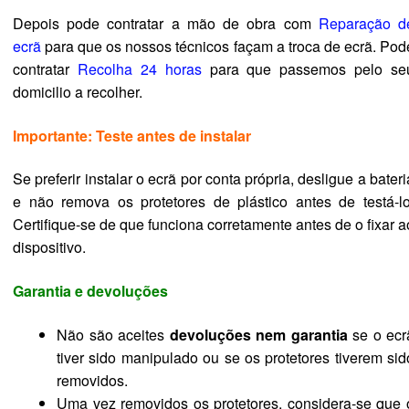
Depois pode contratar a mão de obra com
Reparação d
ecrã
para que os nossos técnicos façam a troca de ecrã. Pod
contratar
Recolha 24 horas
para que passemos pelo se
domicilio a recolher.
Importante: Teste antes de instalar
Se preferir instalar o ecrã por conta própria, desligue a bateri
e não remova os protetores de plástico antes de testá-lo
Certifique-se de que funciona corretamente antes de o fixar a
dispositivo.
Garantia e devoluções
Não são aceites
devoluções nem garantia
se o ecr
tiver sido manipulado ou se os protetores tiverem sid
removidos.
Uma vez removidos os protetores, considera-se que 