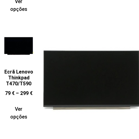
Ver
opções
Ecrã Lenovo
Thinkpad
T470/T590
79
€
–
299
€
Ver
opções