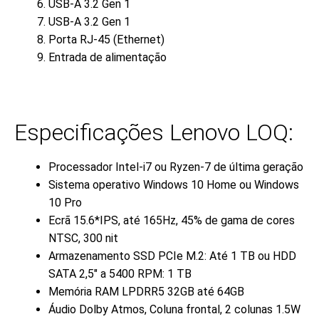
USB-A 3.2 Gen 1
USB-A 3.2 Gen 1
Porta RJ-45 (Ethernet)
Entrada de alimentação
Especificações Lenovo LOQ:
Processador Intel-i7 ou Ryzen-7 de última geração
Sistema operativo Windows 10 Home ou Windows
10 Pro
Ecrã 15.6*IPS, até 165Hz, 45% de gama de cores
NTSC, 300 nit
Armazenamento SSD PCIe M.2: Até 1 TB ou HDD
SATA 2,5″ a 5400 RPM: 1 TB
Memória RAM LPDRR5 32GB até 64GB
Áudio Dolby Atmos, Coluna frontal, 2 colunas 1.5W