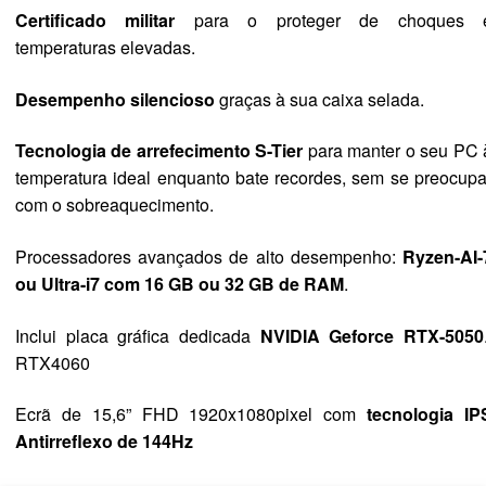
Certificado militar
para o proteger de choques 
temperaturas elevadas.
Desempenho silencioso
graças à sua caixa selada.
Tecnologia de arrefecimento S-Tier
para manter o seu PC 
temperatura ideal enquanto bate recordes, sem se preocupa
com o sobreaquecimento.
Processadores avançados de alto desempenho:
Ryzen-AI-
ou Ultra-i7 com 16 GB ou 32 GB de RAM
.
Inclui placa gráfica dedicada
NVIDIA Geforce RTX-5050
RTX4060
Ecrã de 15,6” FHD 1920x1080pixel com
tecnologia IP
Antirreflexo de 144Hz