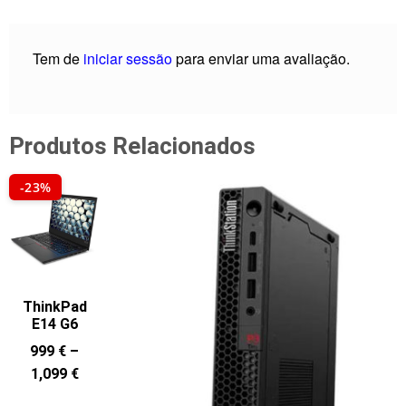
Tem de
iniciar sessão
para enviar uma avaliação.
Produtos Relacionados
-23%
ThinkPad
E14 G6
999
€
–
1,099
€