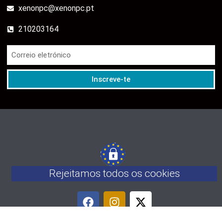
xenonpc@xenonpc.pt
210203164
Inscreve-te
Rejeitamos todos os cookies