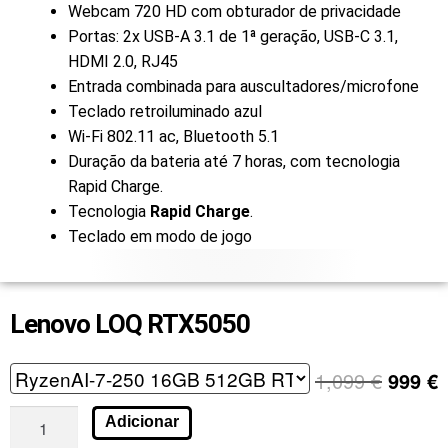
Webcam 720 HD com obturador de privacidade
Portas: 2x USB-A 3.1 de 1ª geração, USB-C 3.1,
HDMI 2.0, RJ45
Entrada combinada para auscultadores/microfone
Teclado retroiluminado azul
Wi-Fi 802.11 ac, Bluetooth 5.1
Duração da bateria até 7 horas, com tecnologia
Rapid Charge.
Tecnologia
Rapid Charge
.
Teclado em modo de jogo
Lenovo LOQ RTX5050
1,099
€
999
€
Adicionar