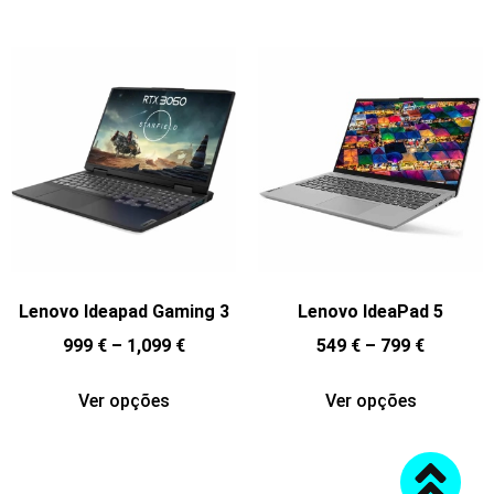
Lenovo Ideapad Gaming 3
Lenovo IdeaPad 5
999
€
–
1,099
€
549
€
–
799
€
Ver opções
Ver opções