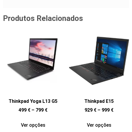
Produtos Relacionados
Thinkpad Yoga L13 G5
Thinkpad E15
499
€
–
799
€
929
€
–
999
€
Ver opções
Ver opções