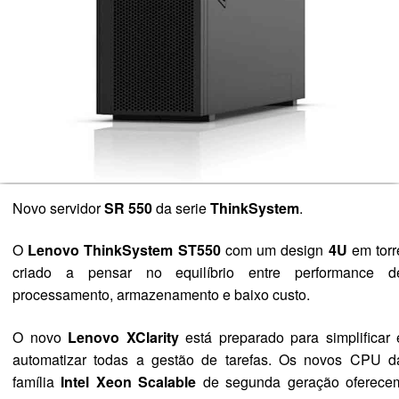
Novo servidor
SR 550
da serie
ThinkSystem
.
O
Lenovo ThinkSystem ST550
com um design
4U
em torr
criado a pensar no equilíbrio entre performance d
processamento, armazenamento e baixo custo.
O novo
Lenovo XClarity
está preparado para simplificar 
automatizar todas a gestão de tarefas.
Os novos CPU d
família
Intel Xeon Scalable
de segunda geração oferece