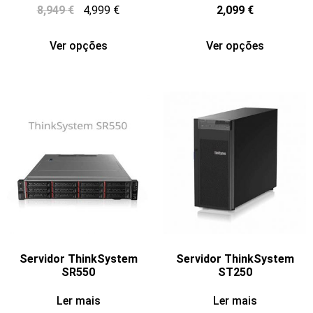
8,949
€
4,999
€
2,099
€
Ver opções
Ver opções
Servidor ThinkSystem
Servidor ThinkSystem
SR550
ST250
Ler mais
Ler mais