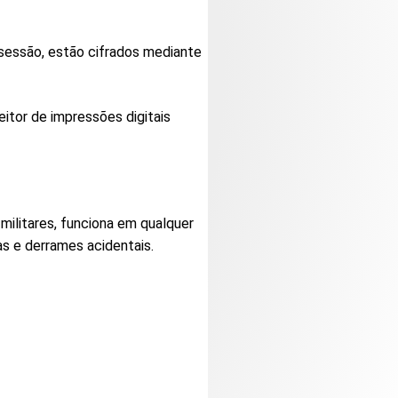
a
 sessão, estão cifrados mediante
itor de impressões digitais
militares, funciona em qualquer
as e derrames acidentais.