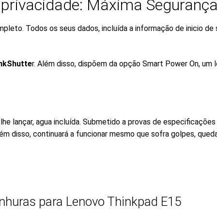
a privacidade: Máxima Seguranç
leto. Todos os seus dados, incluída a informação de inicio de
inkShutte
r. Além disso, dispõem da opção Smart Power On, um le
he lançar, agua incluída. Submetido a provas de especificações 
Além disso, continuará a funcionar mesmo que sofra golpes, qued
nhuras para Lenovo Thinkpad E15