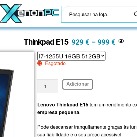
Thinkpad E15
929
€
–
999
€
Esgotado
Adicionar
Lenovo Thinkpad E15
tem um rendimento ex
empresa pequena
.
Pode descansar tranquilamente graças às fun
sua fiabilidade e o seu preço acessível.