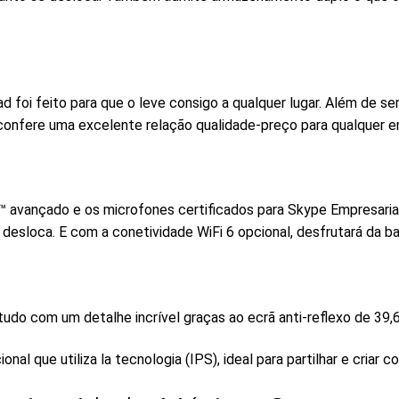
d foi feito para que o leve consigo a qualquer lugar. Além de se
confere uma excelente relação qualidade-preço para qualquer 
 avançado e os microfones certificados para Skype Empresarial
 desloca. E com a conetividade WiFi 6 opcional, desfrutará da ba
tudo com um detalhe incrível graças ao ecrã anti-reflexo de 39,
l que utiliza la tecnologia (IPS), ideal para partilhar e criar