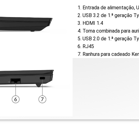
1. Entrada de alimentação,
2. USB 3.2 de 1.ª geração T
3. HDMI 1.4
4. Toma combinada para aur
5. USB 2.0 de 1.ª geração T
6. RJ45
7. Ranhura para cadeado Ke