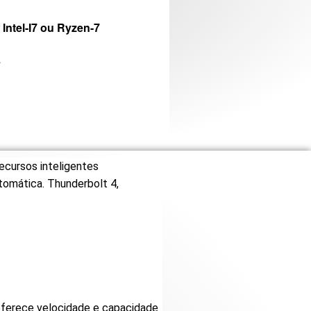
r
Intel-I7 ou Ryzen-7
s
ecursos inteligentes
tomática. Thunderbolt 4,
ferece velocidade e capacidade