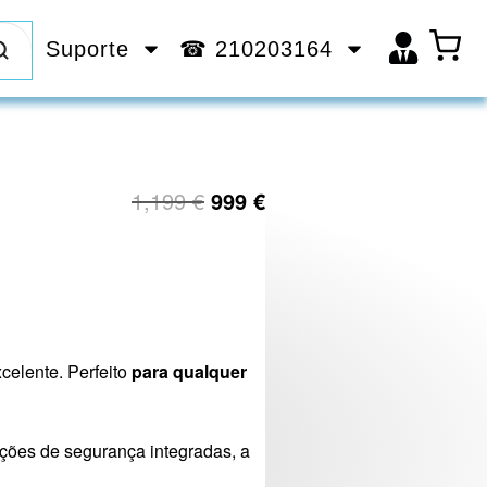
Suporte
☎ 210203164
1,199
€
999
€
celente. Perfeito
para qualquer
ções de segurança integradas, a