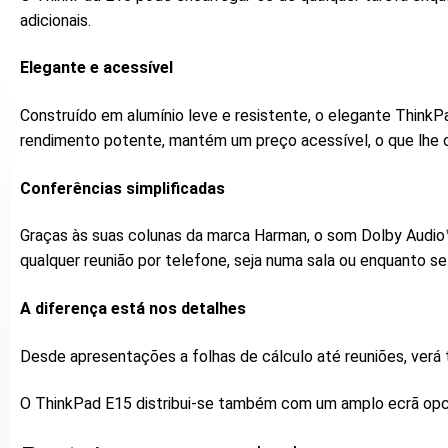
adicionais.
Elegante e acessível
Construído em alumínio leve e resistente, o elegante ThinkPa
rendimento potente, mantém um preço acessível, o que lhe 
Conferências simplificadas
Graças às suas colunas da marca Harman, o som Dolby Audio™
qualquer reunião por telefone, seja numa sala ou enquanto se
A diferença está nos detalhes
Desde apresentações a folhas de cálculo até reuniões, verá 
O ThinkPad E15 distribui-se também com um amplo ecrã opciona