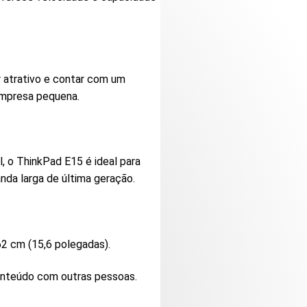
r atrativo e contar com um
empresa pequena.
, o ThinkPad E15 é ideal para
nda larga de última geração.
62 cm (15,6 polegadas).
 conteúdo com outras pessoas.