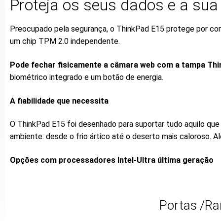
Proteja os seus dados e a su
Preocupado pela segurança, o ThinkPad E15 protege por comp
um chip TPM 2.0 independente.
Pode fechar fisicamente a câmara web com a tampa Th
biométrico integrado e um botão de energia.
A fiabilidade que necessita
O ThinkPad E15 foi desenhado para suportar tudo aquilo que l
ambiente: desde o frio ártico até o deserto mais caloroso. 
Opções com processadores Intel-Ultra última geração
Portas /Ra