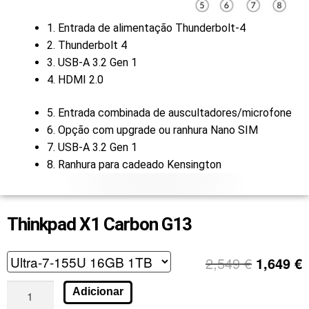
1. Entrada de alimentação Thunderbolt-4
2. Thunderbolt 4
3. USB-A 3.2 Gen 1
4. HDMI 2.0
5. Entrada combinada de auscultadores/microfone
6. Opção com upgrade ou ranhura Nano SIM
7. USB-A 3.2 Gen 1
8. Ranhura para cadeado Kensington
Thinkpad X1 Carbon G13
2,549
€
1,649
€
Adicionar