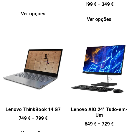
199
€
–
349
€
Ver opções
Ver opções
Lenovo ThinkBook 14 G7
Lenovo AIO 24″ Tudo-em-
Um
749
€
–
799
€
649
€
–
729
€