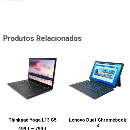
Produtos Relacionados
Thinkpad Yoga L13 G5
Lenovo Duet Chromebook
3
499
€
–
799
€