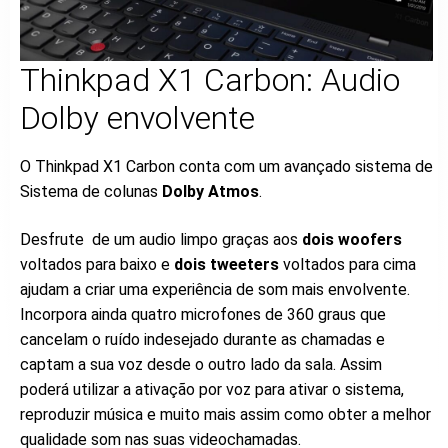
Thinkpad X1 Carbon: Audio
Dolby envolvente
O Thinkpad X1 Carbon conta com um avançado sistema de
Sistema de colunas
Dolby Atmos
.
Desfrute de um audio limpo graças aos
dois woofers
voltados para baixo e
dois tweeters
voltados para cima
ajudam a criar uma experiência de som mais envolvente.
Incorpora ainda quatro microfones de 360 graus que
cancelam o ruído indesejado durante as chamadas e
captam a sua voz desde o outro lado da sala. Assim
poderá utilizar a ativação por voz para ativar o sistema,
reproduzir música e muito mais assim como obter a melhor
qualidade som nas suas videochamadas.