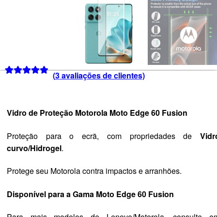
(
3
avaliações de clientes)
Classificado
3
com
5.00
em
5 com base
Vidro de Proteção Motorola Moto Edge 60 Fusion
em
classificações
Proteção para o ecrã, com propriedades de
Vidr
de clientes
curvo/Hidrogel
.
Protege seu Motorola contra impactos e arranhões.
Disponível para a Gama Moto Edge 60 Fusion
Para mais modelos de Lenovo/Motorola, consulte e