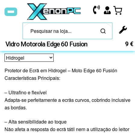
Vidro Motorola Edge 60 Fusion
9
€
Protetor de Ecrã em Hidrogel – Moto Edge 60 Fusión
Características Principais:
– Ultrafino e flexível
Adapta-se perfeitamente a ecrãs curvos, cobrindo inclusive
as bordas.
– Alta sensibilidade ao toque
Não afeta a resposta do ecrã tátil nem a utilização do leitor