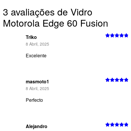
3 avaliações de
Vidro
Motorola Edge 60 Fusion
Triko
Avaliação
5
8 Abril, 2025
de 5
Excelente
masmoto1
Avaliação
5
8 Abril, 2025
de 5
Perfecto
Alejandro
Avaliação
5