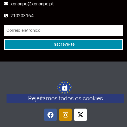
xenonpc@xenonpc.pt
210203164
Inscreve-te
Rejeitamos todos os cookies