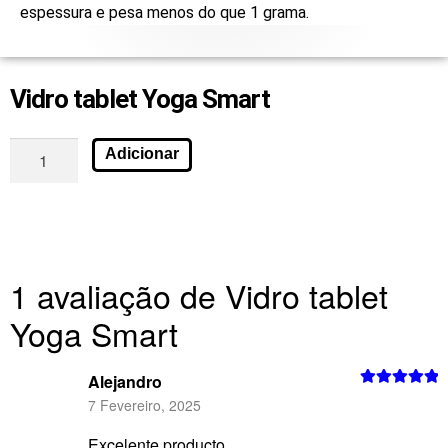
espessura e pesa menos do que 1 grama.
Vidro tablet Yoga Smart
Adicionar
1 avaliação de
Vidro tablet
Yoga Smart
Alejandro
Avaliação
5
7 Fevereiro, 2025
de 5
Excelente producto.