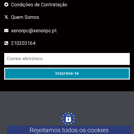
Condições de Contratação
Quem Somos
xenonpc@xenonpc.pt
210203164
Inscreve-te
Rejeitamos todos os cookies