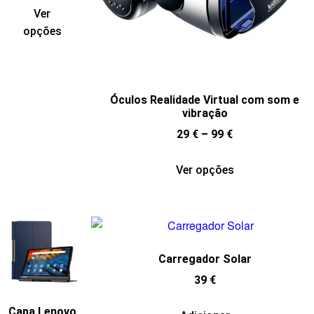
Ver
opções
Óculos Realidade Virtual com som e
vibração
29
€
–
99
€
Ver opções
Carregador Solar
39
€
Capa Lenovo