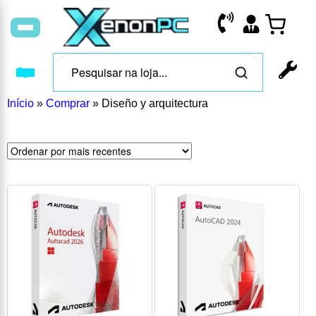
Início
»
Comprar
»
Diseño y arquitectura