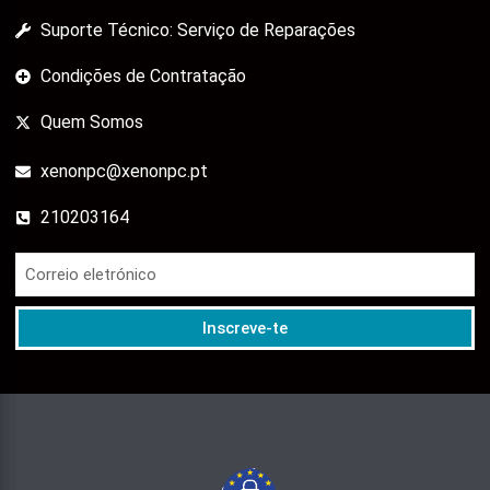
Suporte Técnico: Serviço de Reparações
Condições de Contratação
Quem Somos
xenonpc@xenonpc.pt
210203164
Inscreve-te