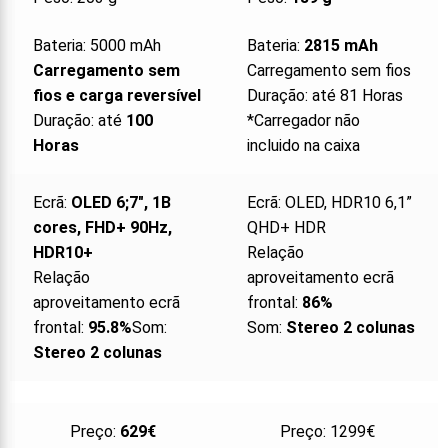
Bateria: 5000 mAh
Bateria:
2815 mAh
Carregamento sem
Carregamento sem fios
fios e carga reversível
Duração: até 81 Horas
Duração: até
100
*Carregador não
Horas
incluido na caixa
Ecrã:
OLED 6;7″, 1B
Ecrã: OLED, HDR10 6,1”
cores, FHD+ 90Hz,
QHD+ HDR
HDR10+
Relação
Relação
aproveitamento ecrã
aproveitamento ecrã
frontal:
86%
frontal:
95.8%
Som:
Som:
Stereo 2 colunas
Stereo 2 colunas
Preço:
629€
Preço: 1299€