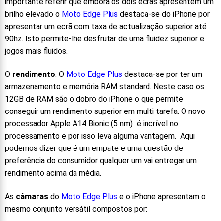
importante referir que embora os dois ecrãs apresentem um
brilho elevado o
Moto Edge Plus
destaca-se do iPhone por
apresentar um ecrã com taxa de actualização superior até
90hz. Isto permite-lhe desfrutar de uma fluidez superior e
jogos mais fluidos.
O
rendimento
. O
Moto Edge Plus
destaca-se por ter um
armazenamento e memória RAM standard. Neste caso os
12GB de RAM são o dobro do iPhone o que permite
conseguir um rendimento superior em multi tarefa. O novo
processador Apple A14 Bionic (5 nm) é incrível no
processamento e por isso leva alguma vantagem. Aqui
podemos dizer que é um empate e uma questão de
preferência do consumidor qualquer um vai entregar um
rendimento acima da média.
As
câmaras
do
Moto Edge Plus
e o iPhone apresentam o
mesmo conjunto versátil compostos por: