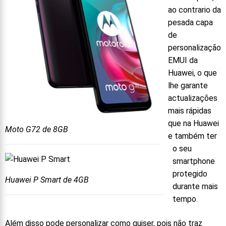
ao contrario da
pesada capa
de
personalização
EMUI da
Huawei, o que
lhe garante
actualizações
mais rápidas
que na Huawei
Moto G72 de 8GB
e também ter
o seu
smartphone
protegido
Huawei P Smart de 4GB
durante mais
tempo.
Além disso pode personalizar como quiser, pois não traz