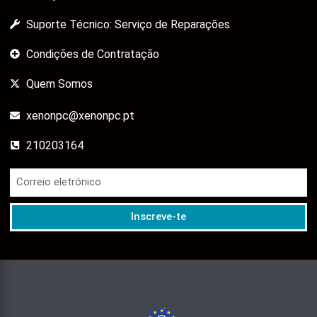
Suporte Técnico: Serviço de Reparações
Condições de Contratação
Quem Somos
xenonpc@xenonpc.pt
210203164
Inscreve-te