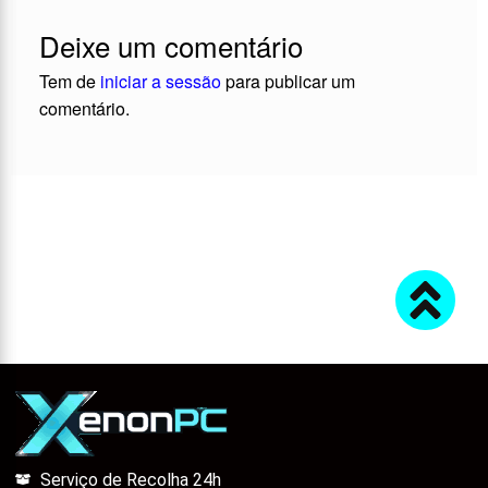
Deixe um comentário
Tem de
iniciar a sessão
para publicar um
comentário.
Serviço de Recolha 24h