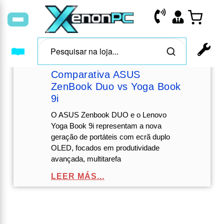
Comparativa ASUS
ZenBook Duo vs Yoga Book
9i
O ASUS Zenbook DUO e o Lenovo
Yoga Book 9i representam a nova
geração de portáteis com ecrã duplo
OLED, focados em produtividade
avançada, multitarefa
LEER MÁS...