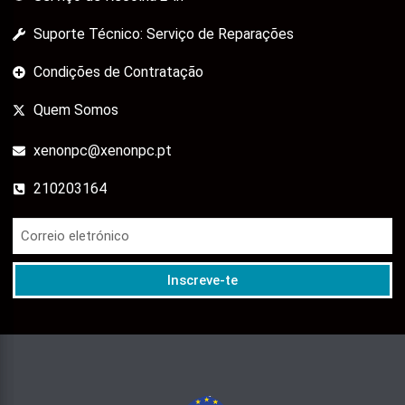
Suporte Técnico: Serviço de Reparações
Condições de Contratação
Quem Somos
xenonpc@xenonpc.pt
210203164
Inscreve-te