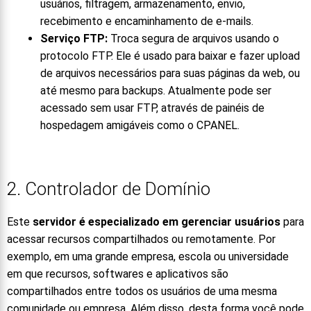
usuários, filtragem, armazenamento, envio,
recebimento e encaminhamento de e-mails.
Serviço FTP:
Troca segura de arquivos usando o
protocolo FTP. Ele é usado para baixar e fazer upload
de arquivos necessários para suas páginas da web, ou
até mesmo para backups. Atualmente pode ser
acessado sem usar FTP, através de painéis de
hospedagem amigáveis ​​como o CPANEL.
2. Controlador de Domínio
Este
servidor é especializado em gerenciar usuários
para
acessar recursos compartilhados ou remotamente. Por
exemplo, em uma grande empresa, escola ou universidade
em que recursos, softwares e aplicativos são
compartilhados entre todos os usuários de uma mesma
comunidade ou empresa. Além disso, desta forma você pode