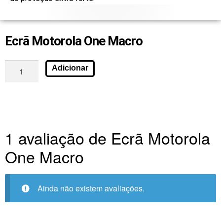
Ecrã Motorola One Macro
Adicionar
1 avaliação de
Ecrã Motorola
One Macro
Ainda não existem avaliações.