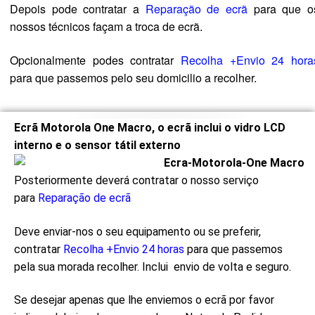
Depois pode contratar a
Reparação de ecrã
para que o
nossos técnicos façam a troca de ecrã.
Opcionalmente podes contratar
Recolha +Envio 24 hora
para que passemos pelo seu domicilio a recolher.
Ecrã Motorola One Macro, o ecrã inclui o vidro LCD
interno e o sensor tátil externo
Posteriormente deverá contratar o nosso serviço
para
Reparação de ecrã
Deve enviar-nos o seu equipamento ou se preferir,
contratar
Recolha +Envio 24 horas
para que passemos
pela sua morada recolher. Inclui envio de volta e seguro.
Se desejar apenas que lhe enviemos o ecrã por favor