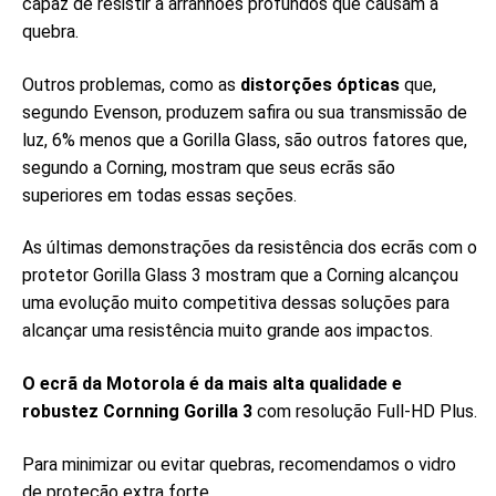
capaz de resistir a arranhões profundos que causam a
quebra.
Outros problemas, como as
distorções ópticas
que,
segundo Evenson, produzem safira ou sua transmissão de
luz, 6% menos que a Gorilla Glass, são outros fatores que,
segundo a Corning, mostram que seus ecrãs são
superiores em todas essas seções.
As últimas demonstrações da resistência dos ecrãs com o
protetor Gorilla Glass 3 mostram que a Corning alcançou
uma evolução muito competitiva dessas soluções para
alcançar uma resistência muito grande aos impactos.
O ecrã da Motorola é da mais alta qualidade e
robustez Cornning Gorilla 3
com resolução Full-HD Plus.
Para minimizar ou evitar quebras, recomendamos o vidro
de proteção extra forte.