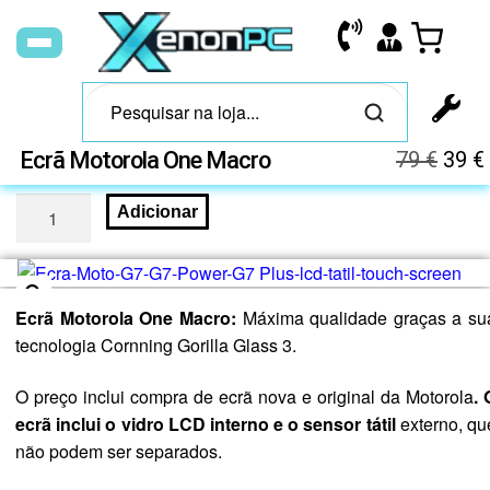
Ecrã Motorola One Macro
79
€
39
€
Adicionar
Ecrã Motorola One Macro:
Máxima qualidade graças a su
🔍
tecnologia Cornning Gorilla Glass 3.
O preço inclui compra de ecrã nova e original da Motorola
.
ecrã inclui o vidro LCD interno e o sensor tátil
externo, qu
não podem ser separados.