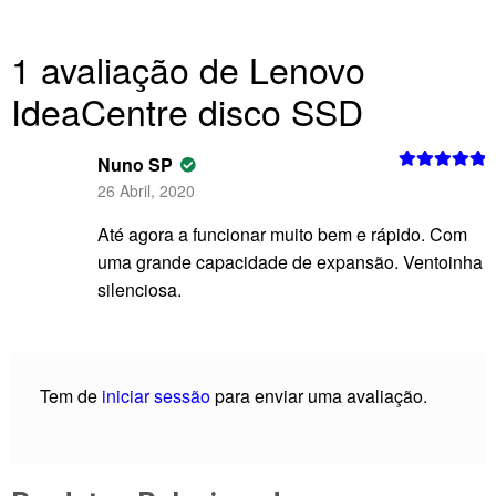
1 avaliação de
Lenovo
IdeaCentre disco SSD
Nuno SP
Avaliação
5
26 Abril, 2020
de 5
Até agora a funcionar muito bem e rápido. Com
uma grande capacidade de expansão. Ventoinha
silenciosa.
Tem de
iniciar sessão
para enviar uma avaliação.