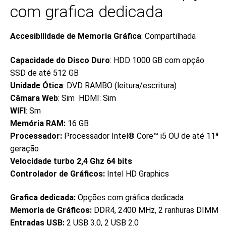
com grafica dedicada
Accesibilidade de Memoria Gráfica
: Compartilhada
Capacidade do Disco Duro
: HDD 1000 GB com opção
SSD de até 512 GB
Unidade Ótica
: DVD RAMBO (leitura/escritura)
Câmara Web
: Sim HDMI: Sim
WIFI
: Sm
Memória RAM:
16 GB
Processador:
Processador Intel® Core™ i5 OU de até 11ª
geração
Velocidade turbo 2,4 Ghz 64 bits
Controlador de Gráficos:
Intel HD Graphics
Grafica dedicada:
Opções com gráfica dedicada
Memoria de Gráficos:
DDR4, 2400 MHz, 2 ranhuras DIMM
Entradas USB:
2 USB 3.0, 2 USB 2.0