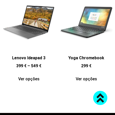
Lenovo Ideapad 3
Yoga Chromebook
399
€
–
549
€
299
€
Ver opções
Ver opções