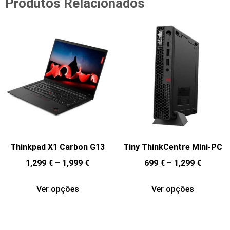
Produtos Relacionados
Thinkpad X1 Carbon G13
Tiny ThinkCentre Mini-PC
1,299
€
–
1,999
€
699
€
–
1,299
€
Ver opções
Ver opções