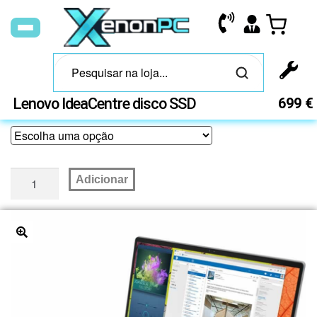
Lenovo IdeaCentre disco SSD
699
€
Adicionar
🔍