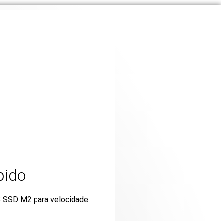
pido
B SSD M2 para velocidade