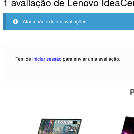
1 avaliação de
Lenovo IdeaCe
Ainda não existem avaliações.
Tem de
iniciar sessão
para enviar uma avaliação.
P