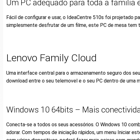
Um PC adequado para toda a familia 
Fácil de configurar e usar, o IdeaCentre 510s foi projetado p
simplesmente desfrutar de um filme, este PC de mesa tem to
Lenovo Family Cloud
Uma interface central para o armazenamento seguro dos se
download entre o seu telemovel e o seu PC dentro de uma 
Windows 10 64bits – Mais conectividad
Conecta-se a todos os seus acessórios. O Windows 10 comb
adorar. Com tempos de iniciação rápidos, um menu Iniciar es