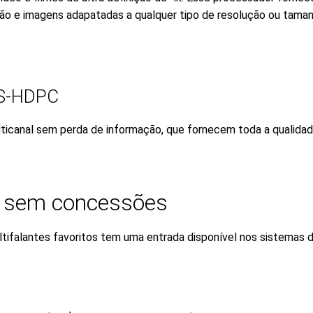
isão e imagens adapatadas a qualquer tipo de resolução ou tam
TS-HDPC
icanal sem perda de informação, que fornecem toda a qualidade
o sem concessões
altifalantes favoritos tem uma entrada disponível nos sistemas