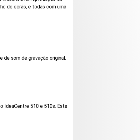
anho de ecrãs, e todas com uma
 de som de gravação original.
 do IdeaCentre 510 e 510s. Esta