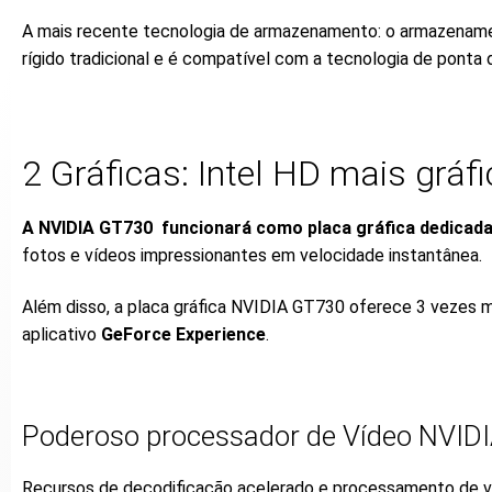
A mais recente tecnologia de armazenamento: o armazenam
rígido tradicional e é compatível com a tecnologia de pont
2 Gráficas: Intel HD mais grá
A NVIDIA GT730 funcionará como placa gráfica dedicad
fotos e vídeos impressionantes em velocidade instantânea.
Além disso, a placa gráfica NVIDIA GT730 oferece 3 vezes m
aplicativo
GeForce Experience
.
Poderoso processador de Vídeo NVID
Recursos de decodificação acelerado e processamento de víd