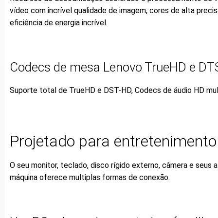
vídeo com incrível qualidade de imagem, cores de alta prec
eficiência de energia incrível.
Codecs de mesa Lenovo TrueHD e D
Suporte total de TrueHD e DST-HD, Codecs de áudio HD mult
Projetado para entreteniment
O seu monitor, teclado, disco rígido externo, câmera e seus 
máquina oferece multiplas formas de conexão.