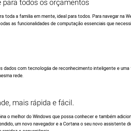
e para todos os orçamentos
ara toda a familia em mente, ideal para todos. Para navegar na W
das as funcionalidades de computação essenciais que necessita
us dados com tecnologáa de reconhecimento inteligente e uma 
mesma rede.
e, mais rápida e fácil.
ina o melhor do Windows que possa conhecer e também adiciona
tendido, um novo navegador e a Cortana o seu novo assistente di