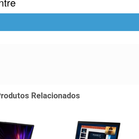
ntre
rodutos Relacionados