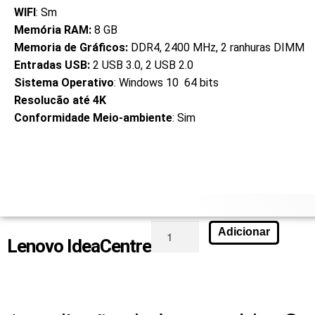
WIFI
: Sm
Memória RAM:
8 GB
Memoria de Gráficos:
DDR4, 2400 MHz, 2 ranhuras DIMM
Entradas USB:
2 USB 3.0, 2 USB 2.0
Sistema Operativo
: Windows 10 64 bits
Resolucão até 4K
Conformidade Meio-ambiente
: Sim
Adicionar
Lenovo IdeaCentre