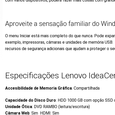
com vários dispositivos, poderá fazer mais coisas com grande
Aproveite a sensação familiar do Wi
O menu Iniciar está mais completo do que nunca. Pode expandi
exemplo, impressoras, câmaras e unidades de memória USB. I
recursos de segurança adicionais que ajudam a proteger o s
Especificações Lenovo IdeaCe
Accesibilidade de Memoria Gráfica
: Compartilhada
Capacidade do Disco Duro
: HDD 1000 GB com opção SSD 
Unidade Ótica
: DVD RAMBO (leitura/escritura)
Câmara Web
: Sim HDMI: Sim