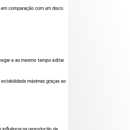
io em comparação com um disco
vegar e ao mesmo tempo editar
 estabilidade máximas graças ao
 influência na reprodução de