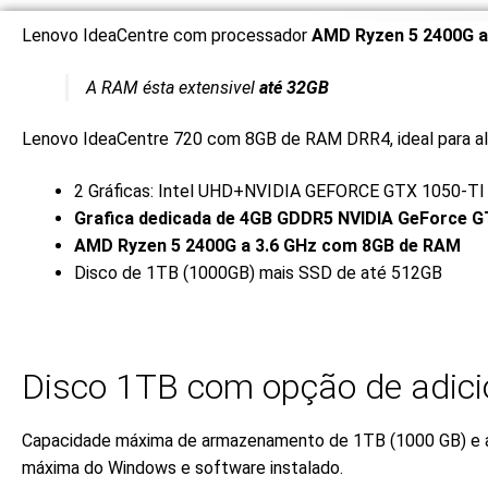
Lenovo IdeaCentre com processador
AMD Ryzen 5 2400G a
A RAM ésta extensivel
até 32GB
Lenovo IdeaCentre 720 com 8GB de RAM DRR4, ideal para alto
2 Gráficas: Intel UHD+NVIDIA GEFORCE GTX 1050-TI
Grafica dedicada de 4GB GDDR5 NVIDIA GeForce G
AMD Ryzen 5 2400G a 3.6 GHz
com 8GB de RAM
Disco de 1TB (1000GB) mais SSD de até 512GB
Disco 1TB com opção de adici
Capacidade máxima de armazenamento de 1TB (1000 GB) e a
máxima do Windows e software instalado.