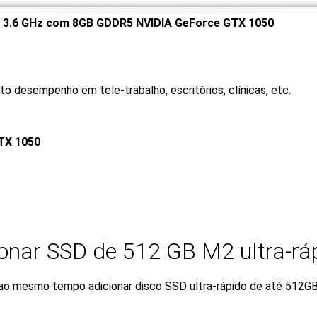
 3.6 GHz com
8GB GDDR5 NVIDIA GeForce GTX 1050
 desempenho em tele-trabalho, escritórios, clínicas, etc.
TX 1050
onar SSD de 512 GB M2 ultra-rá
o mesmo tempo adicionar disco SSD ultra-rápido de até 512G