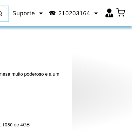
Suporte
☎ 210203164
mesa muito poderoso e a um
X 1050 de 4GB