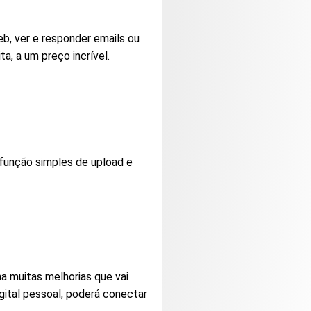
eb, ver e responder emails ou
, a um preço incrível.
função simples de upload e
 muitas melhorias que vai
gital pessoal, poderá conectar