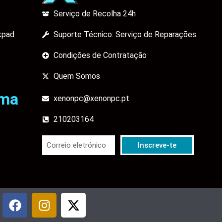
Serviço de Recolha 24h
kpad
Suporte Técnico: Serviço de Reparações
Condições de Contratação
Quem Somos
ama
xenonpc@xenonpc.pt
210203164
Inscreve-te