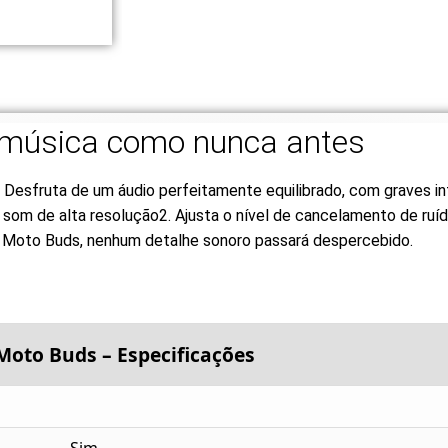
 música como nunca antes
Desfruta de um áudio perfeitamente equilibrado, com graves in
m de alta resolução2. Ajusta o nível de cancelamento de ruído
os Moto Buds, nenhum detalhe sonoro passará despercebido.
Moto Buds – Especificações