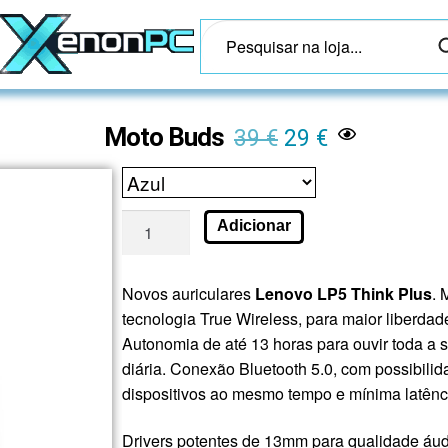
Moto Buds
39
€
29
€
Adicionar
Novos auriculares
Lenovo LP5 Think Plus
.
tecnologia True Wireless, para maior liberdad
Autonomia de até 13 horas para ouvir toda a 
diária. Conexão Bluetooth 5.0, com possibili
dispositivos ao mesmo tempo e mínima latênc
Drivers potentes de 13mm para qualidade áu