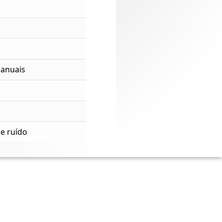
Manuais
e ruído