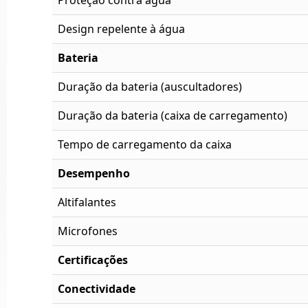
Proteção contra água
Design repelente à água
Bateria
Duração da bateria (auscultadores)
Duração da bateria (caixa de carregamento)
Tempo de carregamento da caixa
Desempenho
Altifalantes
Microfones
Certificações
Conectividade