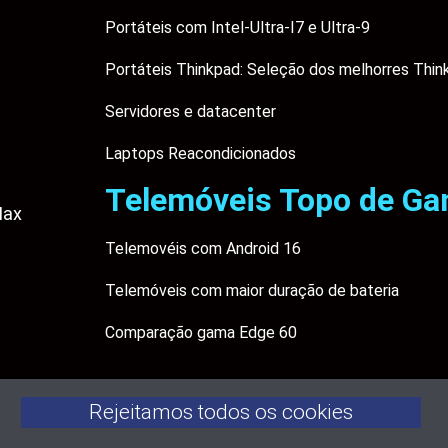
Portáteis com Intel-Ultra-I7 e Ultra-9
Portáteis Thinkpad: Seleção dos melhorres Thin
Servidores e datacenter
Laptops Reacondicionados
Telemóveis Topo de G
Max
Telemovéis com Android 16
Telemóveis com maior duração de bateria
Comparação gama Edge 60
Rejeitamos todos os cookies