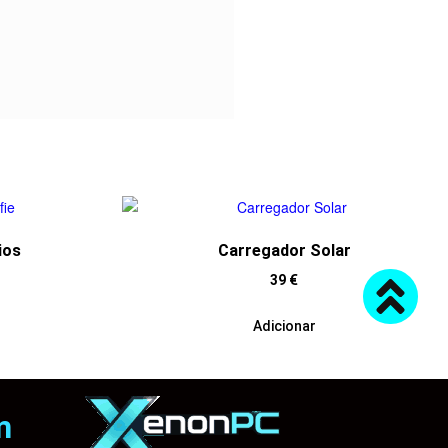
ios
Carregador Solar
39
€
Adicionar
m