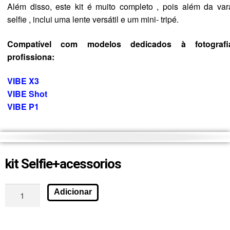
Além disso, este kit é muito completo , pois além da var
selfie , inclui uma lente versátil e um mini- tripé.
Compatível com modelos dedicados à fotografi
profissiona:
VIBE X3
VIBE Shot
VIBE P1
kit Selfie+acessorios
Adicionar