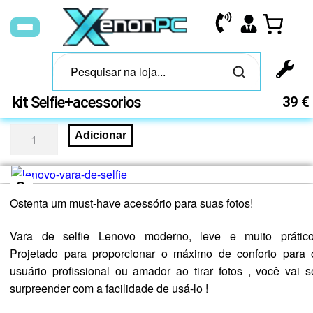
kit Selfie+acessorios
39
€
Adicionar
Ostenta um must-have acessório para suas fotos!
🔍
Vara de selfie Lenovo moderno, leve e muito prático
Projetado para proporcionar o máximo de conforto para 
usuário profissional ou amador ao tirar fotos , você vai s
surpreender com a facilidade de usá-lo !