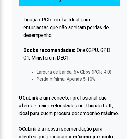
Ligação PCIe direta. Ideal para
entusiastas que não aceitam perdas de
desempenho.
Docks recomendadas:
OneXGPU, GPD
G1, Minisforum DEG1.
Largura de banda: 64 Gbps (PCIe 4.0)
Perda mínima: Apenas 5-10%
OCuLink
é um conector profissional que
oferece maior velocidade que Thunderbolt,
ideal para quem procura desempenho máximo.
OCuLink é a nossa recomendação para
clientes que procuram
o máximo por cada