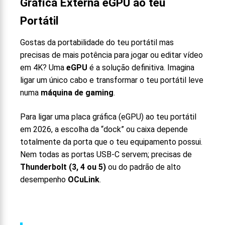
Gráfica Externa eGPU ao teu
Portátil
Gostas da portabilidade do teu portátil mas
precisas de mais potência para jogar ou editar vídeo
em 4K? Uma
eGPU
é a solução definitiva. Imagina
ligar um único cabo e transformar o teu portátil leve
numa
máquina de gaming
.
Para ligar uma placa gráfica (eGPU) ao teu portátil
em 2026, a escolha da “dock” ou caixa depende
totalmente da porta que o teu equipamento possui.
Nem todas as portas USB-C servem; precisas de
Thunderbolt (3, 4 ou 5)
ou do padrão de alto
desempenho
OCuLink
.