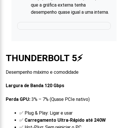
que a gráfica externa tenha
desempenho quase igual a uma interna.
THUNDERBOLT 5
⚡
Desempenho máximo e comodidade
Largura de Banda 120 Gbps
Perda GPU:
3% – 7% (Quase PCIe nativo)
✅ Plug & Play: Ligar e usar
✅
Carregamento Ultra-Rápido até 240W
✅ Hot-Plug: Sem reiniciar o PC