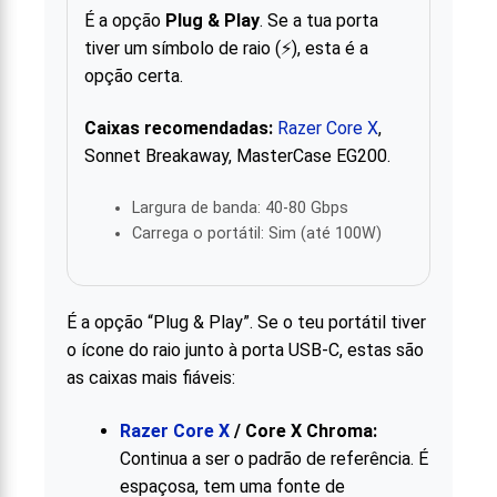
É a opção
Plug & Play
. Se a tua porta
tiver um símbolo de raio (⚡), esta é a
opção certa.
Caixas recomendadas:
Razer Core X
,
Sonnet Breakaway, MasterCase EG200.
Largura de banda: 40-80 Gbps
Carrega o portátil: Sim (até 100W)
É a opção “Plug & Play”. Se o teu portátil tiver
o ícone do raio junto à porta USB-C, estas são
as caixas mais fiáveis:
Razer Core X
/ Core X Chroma:
Continua a ser o padrão de referência. É
espaçosa, tem uma fonte de