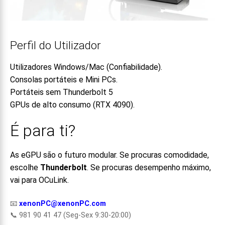
Perfil do Utilizador
Utilizadores Windows/Mac (Confiabilidade).
Consolas portáteis e Mini PCs.
Portáteis sem Thunderbolt 5
GPUs de alto consumo (RTX 4090).
É para ti?
As eGPU são o futuro modular. Se procuras comodidade,
escolhe
Thunderbolt
. Se procuras desempenho máximo,
vai para OCuLink.
📧
xenonPC@xenonPC.com
📞 981 90 41 47 (Seg-Sex 9:30-20:00)