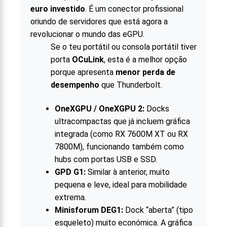
euro investido
. É um conector profissional
oriundo de servidores que está agora a
revolucionar o mundo das eGPU.
Se o teu portátil ou consola portátil tiver
porta
OCuLink
, esta é a melhor opção
porque apresenta
menor perda de
desempenho
que Thunderbolt.
OneXGPU / OneXGPU 2:
Docks
ultracompactas que já incluem gráfica
integrada (como RX 7600M XT ou RX
7800M), funcionando também como
hubs com portas USB e SSD.
GPD G1:
Similar à anterior, muito
pequena e leve, ideal para mobilidade
extrema.
Minisforum DEG1:
Dock “aberta” (tipo
esqueleto) muito económica. A gráfica