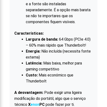
e a fonte são instaladas
separadamente. É a opção mais barata
se não te importares que os
componentes fiquem visíveis.
Características:
Largura de banda:
64 Gbps (PCIe 4.0)
– 60% mais rápido que Thunderbolt!
Energia:
Não incluída (necessita fonte
externa)
Latência:
Mais baixa, melhor para
gaming competitivo
Custo:
Mais económico que
Thunderbolt
A desvantagem:
Pode exigir uma ligeira
modificação do portátil, algo que o serviço
técnico
X
enon
PC
pode fazer por ti.