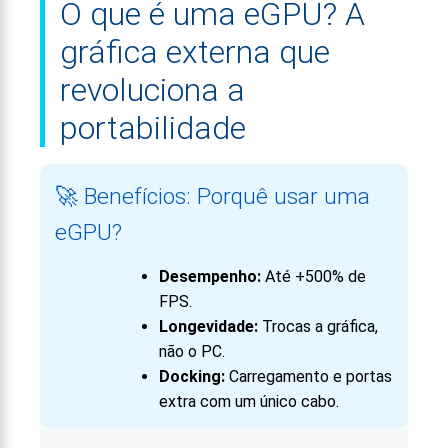
O que é uma eGPU? A
gráfica externa que
revoluciona a
portabilidade
🚀 Benefícios: Porquê usar uma
eGPU?
Desempenho:
Até +500% de
FPS.
Longevidade:
Trocas a gráfica,
não o PC.
Docking:
Carregamento e portas
extra com um único cabo.