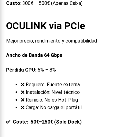
Custo
: 300€ – 500€ (Apenas Caixa)
OCULINK via PCIe
Mejor precio, rendimiento y compatibilidad
Ancho de Banda 64 Gbps
Pérdida GPU:
5% – 8%
❌ Requiere: Fuente externa
❌ Instalación: Nivel técnico
❌ Reinicio: No es Hot-Plug
❌ Carga: No carga el portátil
✅ Coste: 50€–250€ (Solo Dock)