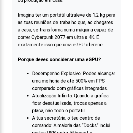
ou produção em casa.
Imagina ter um portátil ultraleve de 1,2 kg para
as tuas reuniões de trabalho que, ao chegares
a casa, se transforma numa máquina capaz de
correr Cyberpunk 2077 em ultra a 4K. É
exatamente isso que uma eGPU oferece.
Porque deves considerar uma eGPU?
Desempenho Explosivo: Podes alcançar
uma melhoria de até 500% em FPS
comparado com gráficas integradas.
Atualização Infinita: Quando a gráfica
ficar desatualizada, trocas apenas a
placa, não todo o portátil.
A tua secretária, o teu centro de
comando: A maioria das “Docks” inclui
portas USB extra, Ethernet e