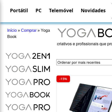
Portátil
PC
Telemóvel
Novidades
Início
»
Comprar
»
Yoga
Book
criativos e profissionais que p
-15%