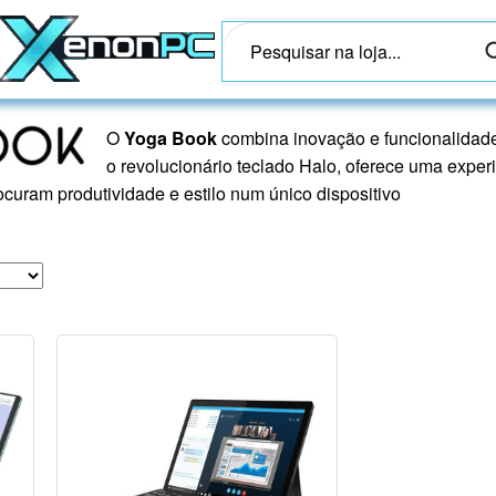
O
Yoga Book
combina inovação e funcionalidade n
o revolucionário teclado Halo, oferece uma experi
rocuram produtividade e estilo num único dispositivo