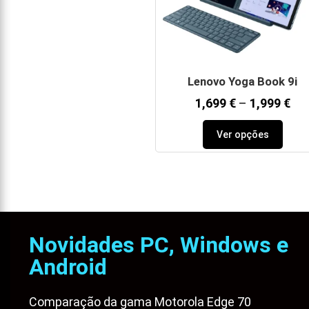
Lenovo Yoga Book 9i
1,699
€
–
1,999
€
Ver opções
Novidades PC, Windows e
Android
Comparação da gama Motorola Edge 70