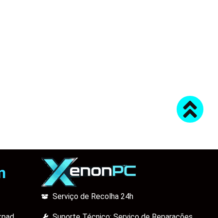
m
Serviço de Recolha 24h
kpad
Suporte Técnico: Serviço de Reparações