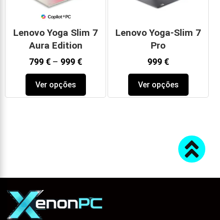
Lenovo Yoga Slim 7
Lenovo Yoga-Slim 7
Aura Edition
Pro
799
€
–
999
€
999
€
Ver opções
Ver opções