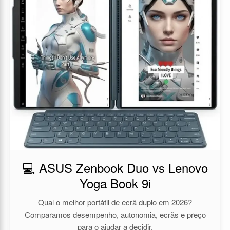
💻 ASUS Zenbook Duo vs Lenovo
Yoga Book 9i
Qual o melhor portátil de ecrã duplo em 2026?
Comparamos desempenho, autonomia, ecrãs e preço
para o ajudar a decidir.