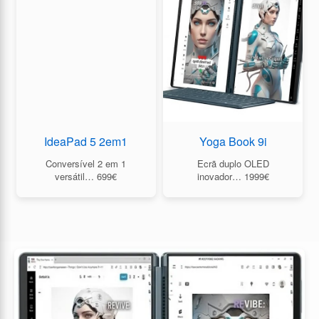
IdeaPad 5 2em1
Yoga Book 9i
Conversível 2 em 1
Ecrã duplo OLED
versátil… 699€
inovador… 1999€