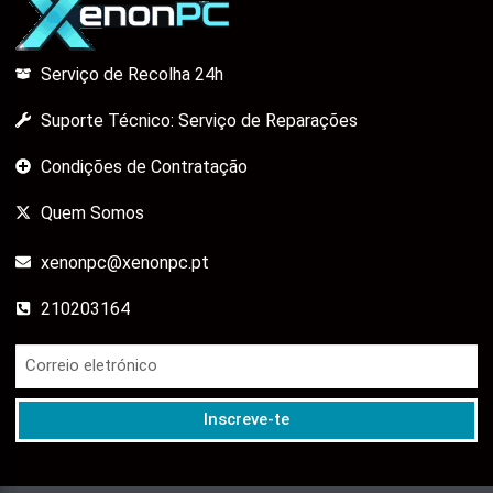
Serviço de Recolha 24h
Suporte Técnico: Serviço de Reparações
Condições de Contratação
Quem Somos
xenonpc@xenonpc.pt
210203164
Inscreve-te