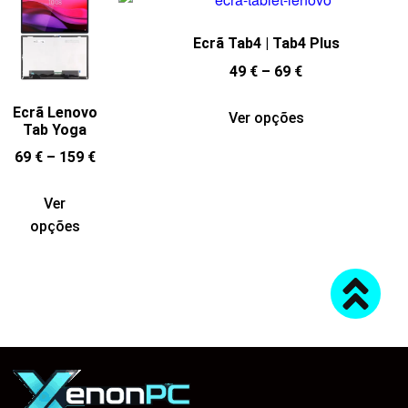
Ecrã Tab4 | Tab4 Plus
49
€
–
69
€
Ecrã Lenovo
Ver opções
Tab Yoga
69
€
–
159
€
Ver
opções