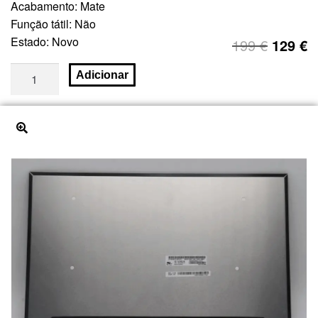
Acabamento: Mate
Função tátil: Não
Estado: Novo
199
€
129
€
Adicionar
🔍