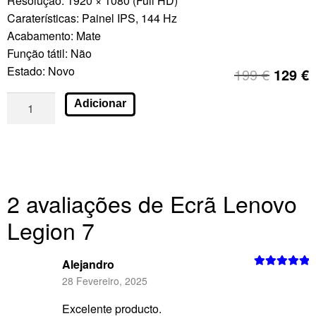
Resolução: 1920 × 1080 (Full HD)
Caraterísticas: Painel IPS, 144 Hz
Acabamento: Mate
Função tátil: Não
Estado: Novo
199
€
129
€
Adicionar
2 avaliações de
Ecrã Lenovo
Legion 7
Alejandro
Avaliação
5
28 Fevereiro, 2025
de 5
Excelente producto.