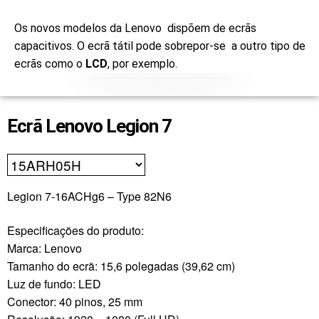
Os novos modelos da Lenovo dispõem de ecrãs
capacitivos. O ecrã tátil pode sobrepor-se a outro tipo de
ecrãs como o
LCD
, por exemplo.
Ecrã Lenovo Legion 7
Legion 7-16ACHg6 – Type 82N6
Especificações do produto:
Marca: Lenovo
Tamanho do ecrã: 15,6 polegadas (39,62 cm)
Luz de fundo: LED
Conector: 40 pinos, 25 mm