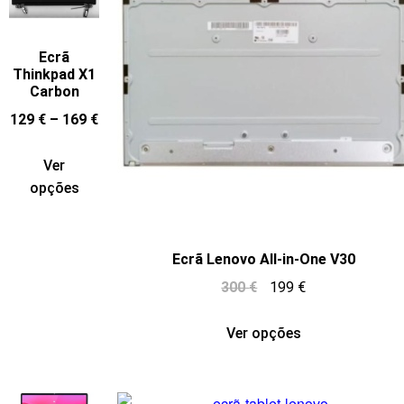
Ecrã
Thinkpad X1
Carbon
129
€
–
169
€
Ver
opções
Ecrã Lenovo All-in-One V30
300
€
199
€
Ver opções