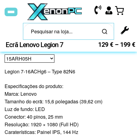
Ecrã Lenovo Legion 7
129
€
–
199
€
Legion 7-16ACHg6 – Type 82N6
Especificações do produto:
Marca: Lenovo
Tamanho do ecrã: 15,6 polegadas (39,62 cm)
Luz de fundo: LED
Conector: 40 pinos, 25 mm
Resolução: 1920 × 1080 (Full HD)
Caraterísticas: Painel IPS, 144 Hz