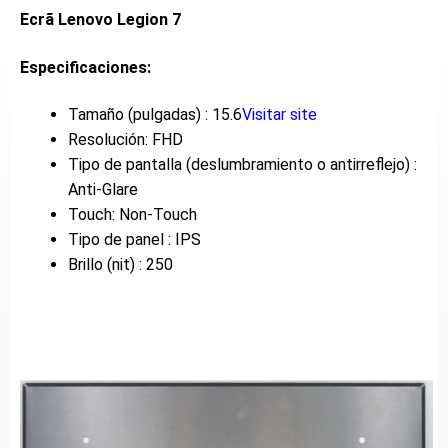
Ecrã Lenovo
Legion 7
Especificaciones:
Tamaño (pulgadas) : 15.6
Visitar site
Resolución: FHD
Tipo de pantalla (deslumbramiento o antirreflejo) :
Anti-Glare
Touch: Non-Touch
Tipo de panel : IPS
Brillo (nit) : 250