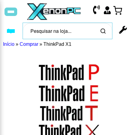
Início
»
Comprar
»
ThinkPad X1