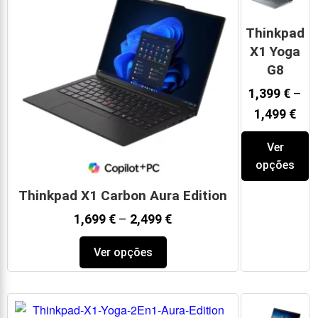
Thinkpad
X1 Yoga
G8
1,399
€
–
1,499
€
Ver
opções
Thinkpad X1 Carbon Aura Edition
1,699
€
–
2,499
€
Ver opções