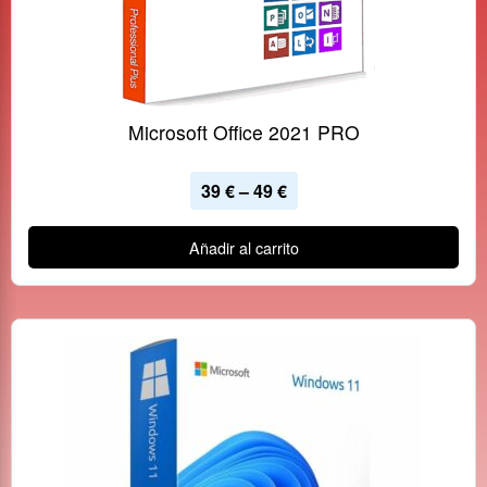
Microsoft Office 2021 PRO
39
€
–
49
€
Añadir al carrito