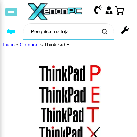
Início
»
Comprar
»
ThinkPad E