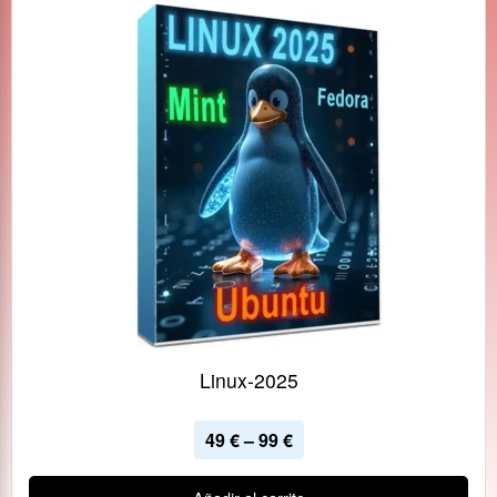
Linux-2025
49
€
–
99
€